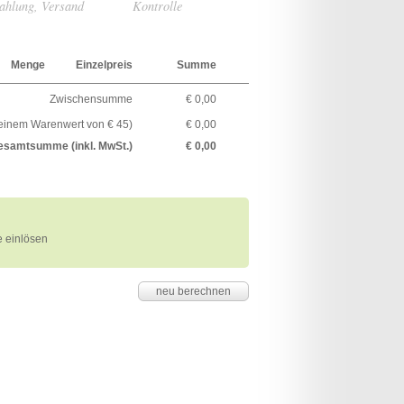
ahlung, Versand
Kontrolle
Menge
Einzelpreis
Summe
Zwischensumme
€ 0,00
 einem Warenwert von € 45)
€ 0,00
esamtsumme (inkl. MwSt.)
€ 0,00
 einlösen
neu berechnen