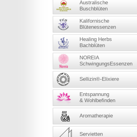
Australische
Buschblüten
Kalifornische
Blütenessenzen
Healing Herbs
Bachblüten
NOREIA
SchwingungsEssenzen
Sellizin®-Elixiere
Entspannung
& Wohlbefinden
Aromatherapie
Servietten