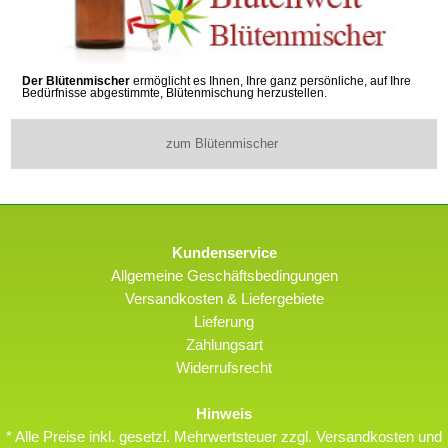
Der Blütenmischer
ermöglicht es Ihnen, Ihre ganz persönliche, auf Ihre
Bedürfnisse abgestimmte, Blütenmischung herzustellen.
zum Blütenmischer
Kundenservice
Allgemeine Geschäftsbedingungen
Versandkosten & Liefergebiete
Lieferung
Zahlungsart
Widerrufsrecht
Hinweis
* Alle Preise inkl. gesetzl. Mehrwertsteuer zzgl. Versandkosten und