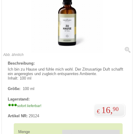
Abb. ähnlich
Beschreibung:
Ich bin zu Hause und fühle mich wohl. Der Zitrusartige Duft schafft
ein angeregtes und zugleich entspanntes Ambiente.
Inhalt: 100 ml
Größe:
100 ml
Lagerstand:
sofort lieferbar!
16,
90
€
Artikel NR:
29124
Menge