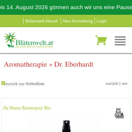
14. August 2026 gönnen auch wir uns eine Pause. Der
Blütenwelt Aktuell
Neu Anmeldung
Login
Aromatherapie
»
Dr. Eberhardt
zurück
|
vor
zurück zur Artikelliste
Zu Hause Raumspray Bio