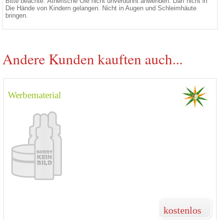
Bitte beachte: Ätherische Öle nicht unverdünnt anwenden. Darf nicht in
Die Hände von Kindern gelangen. Nicht in Augen und Schleimhäute
bringen.
Andere Kunden kauften auch...
Werbematerial
kostenlos