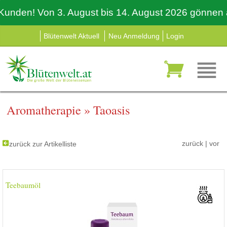
den! Von 3. August bis 14. August 2026 gönnen auch
Blütenwelt Aktuell
Neu Anmeldung
Login
Aromatherapie
»
Taoasis
zurück
|
vor
zurück zur Artikelliste
Teebaumöl