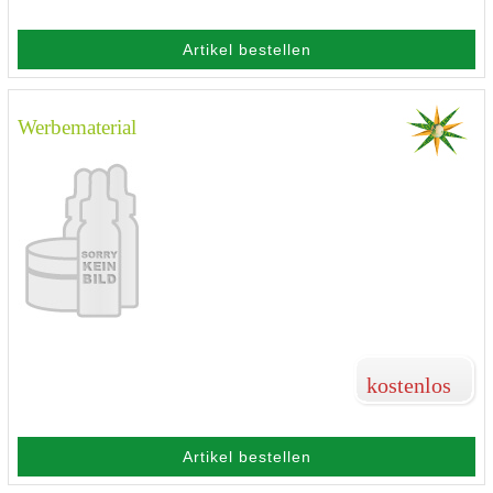
Artikel bestellen
Werbematerial
kostenlos
Artikel bestellen