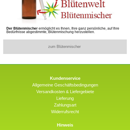
Der Blütenmischer
ermöglicht es Ihnen, Ihre ganz persönliche, auf Ihre
Bedürfnisse abgestimmte, Blütenmischung herzustellen.
zum Blütenmischer
Kundenservice
Allgemeine Geschäftsbedingungen
Versandkosten & Liefergebiete
Lieferung
Zahlungsart
Widerrufsrecht
Hinweis