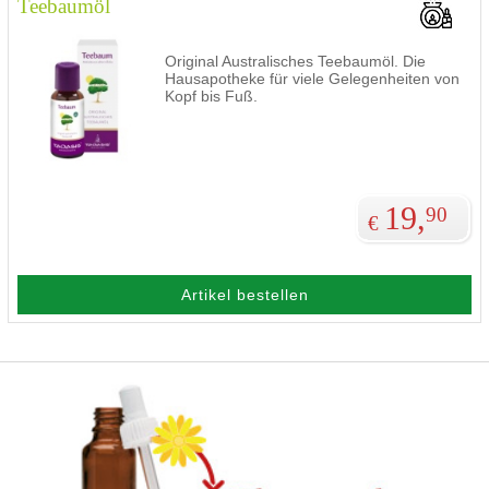
Teebaumöl
Original Australisches Teebaumöl. Die
Hausapotheke für viele Gelegenheiten von
Kopf bis Fuß.
19,
90
€
Artikel bestellen