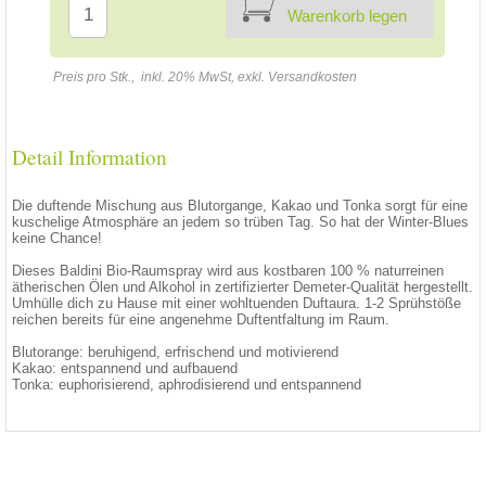
Warenkorb legen
Preis pro Stk., inkl. 20% MwSt, exkl. Versandkosten
Detail Information
Die duftende Mischung aus Blutorgange, Kakao und Tonka sorgt für eine
kuschelige Atmosphäre an jedem so trüben Tag. So hat der Winter-Blues
keine Chance!
Dieses Baldini Bio-Raumspray wird aus kostbaren 100 % naturreinen
ätherischen Ölen und Alkohol in zertifizierter Demeter-Qualität hergestellt.
Umhülle dich zu Hause mit einer wohltuenden Duftaura. 1-2 Sprühstöße
reichen bereits für eine angenehme Duftentfaltung im Raum.
Blutorange: beruhigend, erfrischend und motivierend
Kakao: entspannend und aufbauend
Tonka: euphorisierend, aphrodisierend und entspannend