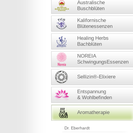
Australische
Buschblüten
Kalifornische
Blütenessenzen
Healing Herbs
Bachblüten
NOREIA
SchwingungsEssenzen
Sellizin®-Elixiere
Entspannung
& Wohlbefinden
Aromatherapie
Dr. Eberhardt