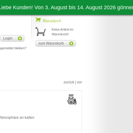
 Kunden! Von 3. August bis 14. August 2026 gönnen auch
Warenkorb
Keine Artikel im
Warenkorb!
Login
zum Warenkorb
gemeldet bleiben?
zurück
|
vor
l-Atmosphäre an kalten