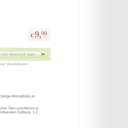
9,
90
€
n den Warenkorb legen
 exkl. Versandkosten
schelige Atmosphäre an
chen Ölen und Alkohol in
wohltuenden Duftaura. 1-2