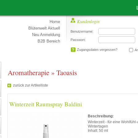
Liebe
Kundenlogin
Home
Blütenwelt Aktuell
Benutzername:
Neu Anmeldung
Passwort:
B2B Bereich
Zugangsdaten vergessen?
An
Aromatherapie
»
Taoasis
zurück zur Artikelliste
Winterzeit Raumspray Baldini
Beschreibung:
Winterzeit - für eine Wohlfüh
Wintertagen
Inhalt: 50 ml