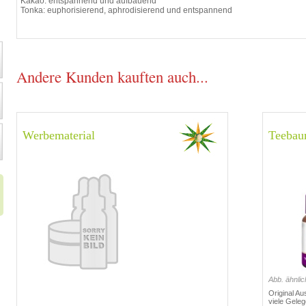
Kakao: entspannend und aufbauend
Tonka: euphorisierend, aphrodisierend und entspannend
Andere Kunden kauften auch...
Werbematerial
Teebau
Abb. ähnlic
Original A
viele Geleg