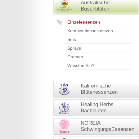
Australische
Buschblüten
Einzelessenzen
Kombinationsessenzen
Sets
Sprays
Cremen
Wussten Sie?
Kalifornische
Blütenessenzen
Healing Herbs
Bachblüten
NOREIA
SchwingungsEssenzen