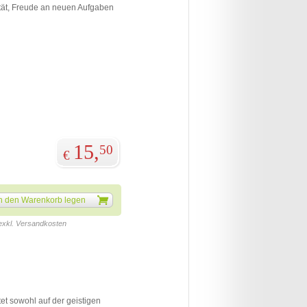
ität, Freude an neuen Aufgaben
15,
50
€
n den Warenkorb legen
 exkl. Versandkosten
tet sowohl auf der geistigen