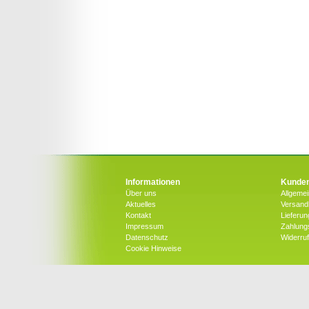
Informationen
Kunden
Über uns
Allgeme
Aktuelles
Versandk
Kontakt
Lieferun
Impressum
Zahlung
Datenschutz
Widerru
Cookie Hinweise
Copyright © 2026 by bluetenwelt.at | Alle Rechte vorbe