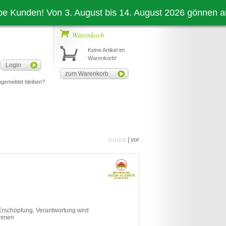
en! Von 3. August bis 14. August 2026 gönnen auch wir 
Warenkorb
Keine Artikel im
Warenkorb!
Login
zum Warenkorb
gemeldet bleiben?
zurück
|
vor
Erschöpfung, Verantwortung wird
ommen