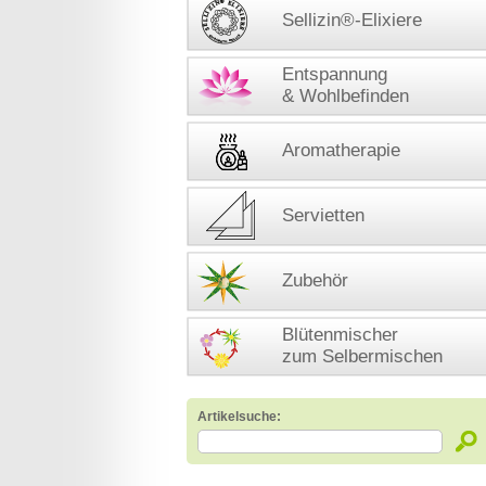
Sellizin®-Elixiere
Entspannung
& Wohlbefinden
Aromatherapie
Servietten
Zubehör
Blütenmischer
zum Selbermischen
Artikelsuche: