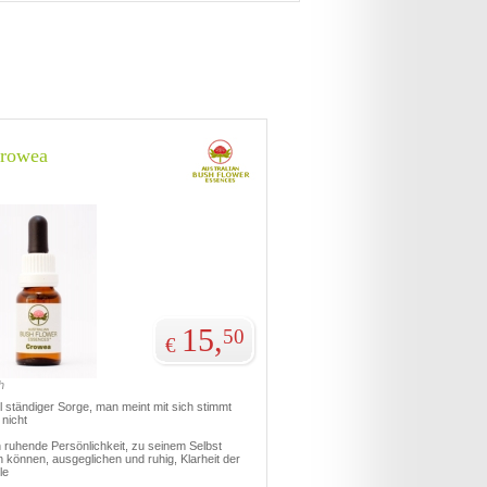
rowea
15,
50
€
h
 ständiger Sorge, man meint mit sich stimmt
nicht
h ruhende Persönlichkeit, zu seinem Selbst
 können, ausgeglichen und ruhig, Klarheit der
le