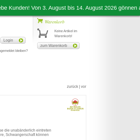
den! Von 3. August bis 14. August 2026 gönnen auch wir
Warenkorb
Keine Artikel im
Warenkorb!
Login
zum Warenkorb
gemeldet bleiben?
zurück
|
vor
e die unabänderlich eintreten
ahre, Schwangerschaft können