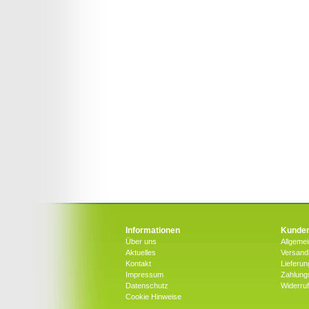
Informationen
Kunden
Über uns
Allgeme
Aktuelles
Versandk
Kontakt
Lieferun
Impressum
Zahlung
Datenschutz
Widerru
Cookie Hinweise