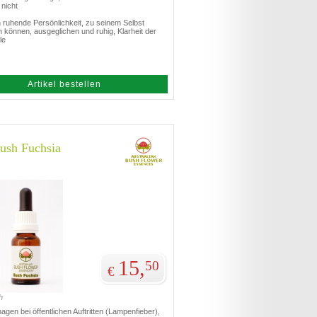
nicht
h ruhende Persönlichkeit, zu seinem Selbst
 können, ausgeglichen und ruhig, Klarheit der
le
Artikel bestellen
sh Fuchsia
15,
50
€
h
gen bei öffentlichen Auftritten (Lampenfieber),