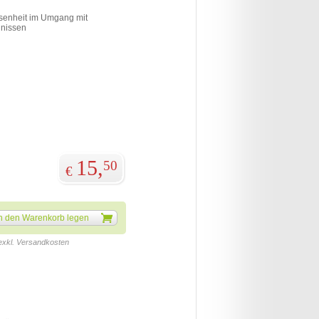
ssenheit im Umgang mit
gnissen
15,
50
€
n den Warenkorb legen
 exkl. Versandkosten