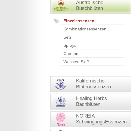
Australische
Buschblüten
Einzelessenzen
Kombinationsessenzen
Sets
Sprays
Cremen
Wussten Sie?
Kalifornische
Blütenessenzen
Healing Herbs
Bachblüten
NOREIA
SchwingungsEssenzen