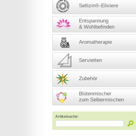
Sellizin®-Elixiere
Entspannung
& Wohlbefinden
Aromatherapie
Servietten
Zubehör
Blütenmischer
zum Selbermischen
Artikelsuche: