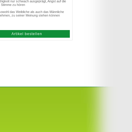
higkeit nur schwach ausgeprägt, Angst auf die
e Stimme zu hören
 sowohl das Weibliche als auch das Männliche
ehmen, zu seiner Meinung stehen können
Artikel bestellen