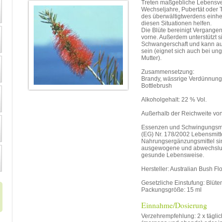
Treten maßgebliche Lebensve
Wechseljahre, Pubertät oder T
des überwältigtwerdens einhe
diesen Situationen helfen.
Die Blüte bereinigt Vergangen
vorne. Außerdem unterstützt s
Schwangerschaft und kann auc
sein (eignet sich auch bei un
Mutter).
Zusammensetzung:
Brandy, wässrige Verdünnung
Bottlebrush
Alkoholgehalt: 22 % Vol.
Außerhalb der Reichweite vo
Essenzen und Schwingungsmit
(EG) Nr. 178/2002 Lebensmitte
Nahrungsergänzungsmittel sind
ausgewogene und abwechslu
gesunde Lebensweise.
Hersteller: Australian Bush F
Gesetzliche Einstufung: Blüt
Packungsgröße: 15 ml
Einnahme/Dosierung
Verzehrempfehlung: 2 x täglic