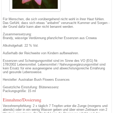
Für Menschen, die sich vorübergehend nicht wohl in ihrer Haut fühlen.
Das Gefühl, dass sich etwas "anbahnt" verursacht Kummer und Sorgen -
der Grund dafür kann aber nicht benannt werden.
Zusammensetzung:
Brandy, wässrige Verdünnung pfanzlicher Essenzen aus Crowea
Alkoholgehalt: 22 % Vol.
Außerhalb der Reichweite von Kindern aufbewahren.
Essenzen und Schwingungsmittel sind im Sinne des VO (EG) Nr.
178/2002 Lebensmittel. Lebensmittel / Nahrungsergänzungsmittel sind
kein Ersatz für eine ausgewogene und abwechslungsreiche Ernährung
und gesunde Lebensweise.
Hersteller: Australian Bush Flowers Essences
Gesetzliche Einstufung: Blütenessenz
Packungsgröße: 15 ml
Einnahme/Dosierung
Verzehrempfehlung: 2 x täglich 7 Tropfen unter die Zunge (morgens und
abends) oder in ein wenig Wasser geben und über einen Zeitraum von 2