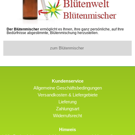
Der Blütenmischer
ermöglicht es Ihnen, Ihre ganz persönliche, auf Ihre
Bedürfnisse abgestimmte, Blütenmischung herzustellen.
zum Blütenmischer
Kundenservice
Allgemeine Geschäftsbedingungen
Versandkosten & Liefergebiete
Lieferung
Zahlungsart
Widerrufsrecht
Hinweis