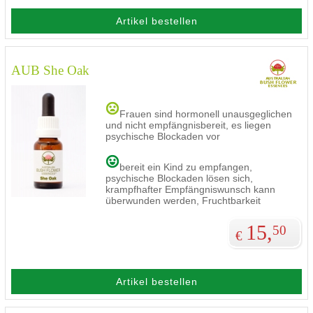
Artikel bestellen
AUB She Oak
Frauen sind hormonell unausgeglichen
und nicht empfängnisbereit, es liegen
psychische Blockaden vor
bereit ein Kind zu empfangen,
psychische Blockaden lösen sich,
krampfhafter Empfängniswunsch kann
überwunden werden, Fruchtbarkeit
15,
50
€
Artikel bestellen