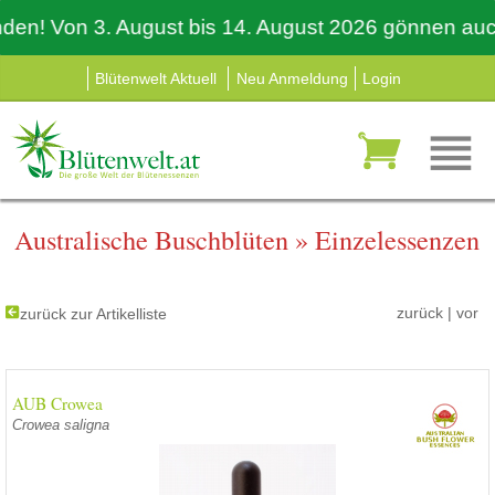
 Von 3. August bis 14. August 2026 gönnen auch wir
Blütenwelt Aktuell
Neu Anmeldung
Login
Australische Buschblüten
»
Einzelessenzen
zurück
|
vor
zurück zur Artikelliste
AUB Crowea
Crowea saligna