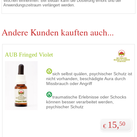
Wochen einnehmen. Bei Bedarf kann die Dosierung erhöht und der
Anwendungszeitraum verlängert werden.
Andere Kunden kauften auch...
AUB Fringed Violet
sich selbst quälen, psychischer Schutz ist
nicht vorhanden, beschädigte Aura durch
Missbrauch oder Angriff
traumatische Erlebnisse oder Schocks
können besser verarbeitet werden,
psychischer Schutz
15,
50
€