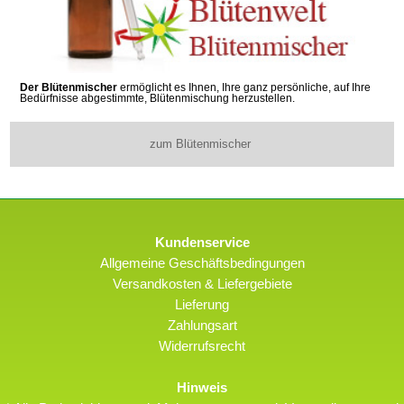
Der Blütenmischer
ermöglicht es Ihnen, Ihre ganz persönliche, auf Ihre
Bedürfnisse abgestimmte, Blütenmischung herzustellen.
zum Blütenmischer
Kundenservice
Allgemeine Geschäftsbedingungen
Versandkosten & Liefergebiete
Lieferung
Zahlungsart
Widerrufsrecht
Hinweis