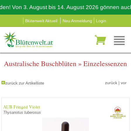
 Von 3. August bis 14. August 2026 gönnen auch wir 
Blütenwelt Aktuell
Neu Anmeldung
Login
Australische Buschblüten
»
Einzelessenzen
zurück
|
vor
zurück zur Artikelliste
AUB Fringed Violet
Thysanotus tuberosus