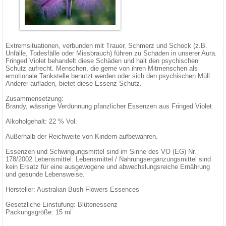
Extremsituationen, verbunden mit Trauer, Schmerz und Schock (z.B.
Unfälle, Todesfälle oder Missbrauch) führen zu Schäden in unserer Aura.
Fringed Violet behandelt diese Schäden und hält den psychischen
Schutz aufrecht. Menschen, die gerne von ihren Mitmenschen als
emotionale Tankstelle benutzt werden oder sich den psychischen Müll
Anderer aufladen, bietet diese Essenz Schutz.
Zusammensetzung:
Brandy, wässrige Verdünnung pfanzlicher Essenzen aus Fringed Violet
Alkoholgehalt: 22 % Vol.
Außerhalb der Reichweite von Kindern aufbewahren.
Essenzen und Schwingungsmittel sind im Sinne des VO (EG) Nr.
178/2002 Lebensmittel. Lebensmittel / Nahrungsergänzungsmittel sind
kein Ersatz für eine ausgewogene und abwechslungsreiche Ernährung
und gesunde Lebensweise.
Hersteller: Australian Bush Flowers Essences
Gesetzliche Einstufung: Blütenessenz
Packungsgröße: 15 ml