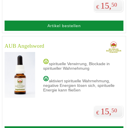
15,
50
€
Artikel bestellen
AUB Angelsword
spirituelle Verwirrung, Blockade in
spiritueller Wahrnehmung
aktiviert spirituelle Wahrnehmung,
negative Energien lösen sich, spirituelle
Energie kann fließen
15,
50
€