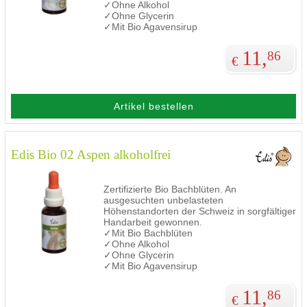
✓Ohne Alkohol
✓Ohne Glycerin
✓Mit Bio Agavensirup
11,
86
€
Artikel bestellen
Edis Bio 02 Aspen alkoholfrei
Zertifizierte Bio Bachblüten. An
ausgesuchten unbelasteten
Höhenstandorten der Schweiz in sorgfältiger
Handarbeit gewonnen.
✓Mit Bio Bachblüten
✓Ohne Alkohol
✓Ohne Glycerin
✓Mit Bio Agavensirup
11,
86
€