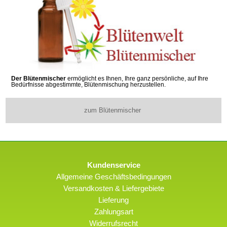
Der Blütenmischer
ermöglicht es Ihnen, Ihre ganz persönliche, auf Ihre
Bedürfnisse abgestimmte, Blütenmischung herzustellen.
zum Blütenmischer
Kundenservice
Allgemeine Geschäftsbedingungen
Versandkosten & Liefergebiete
Lieferung
Zahlungsart
Widerrufsrecht