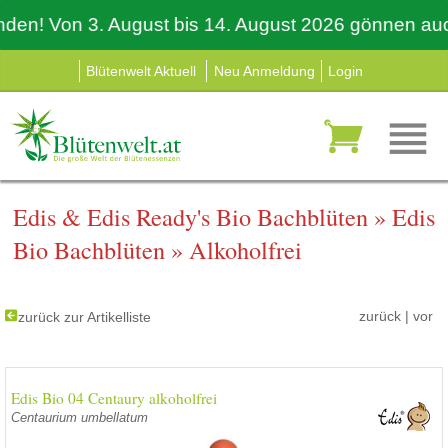
! Von 3. August bis 14. August 2026 gönnen auch wir
Blütenwelt Aktuell
Neu Anmeldung
Login
Edis & Edis Ready's Bio Bachblüten
»
Edis
Bio Bachblüten
»
Alkoholfrei
zurück
|
vor
zurück zur Artikelliste
Edis Bio 04 Centaury alkoholfrei
Centaurium umbellatum