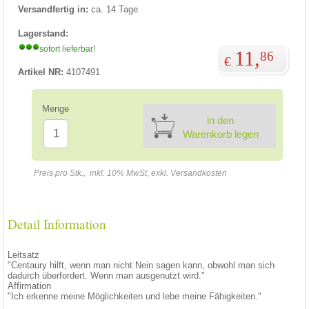
Versandfertig in:
ca. 14 Tage
Lagerstand:
sofort lieferbar!
11,
86
€
Artikel NR:
4107491
Menge
in den
Warenkorb legen
Preis pro Stk., inkl. 10% MwSt, exkl. Versandkosten
Detail Information
Leitsatz
"Centaury hilft, wenn man nicht Nein sagen kann, obwohl man sich
dadurch überfordert. Wenn man ausgenutzt wird."
Affirmation
"Ich erkenne meine Möglichkeiten und lebe meine Fähigkeiten."