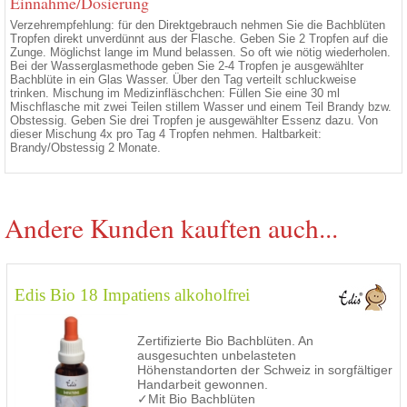
Einnahme/Dosierung
Verzehrempfehlung: für den Direktgebrauch nehmen Sie die Bachblüten
Tropfen direkt unverdünnt aus der Flasche. Geben Sie 2 Tropfen auf die
Zunge. Möglichst lange im Mund belassen. So oft wie nötig wiederholen.
Bei der Wasserglasmethode geben Sie 2-4 Tropfen je ausgewählter
Bachblüte in ein Glas Wasser. Über den Tag verteilt schluckweise
trinken. Mischung im Medizinfläschchen: Füllen Sie eine 30 ml
Mischflasche mit zwei Teilen stillem Wasser und einem Teil Brandy bzw.
Obstessig. Geben Sie drei Tropfen je ausgewählter Essenz dazu. Von
dieser Mischung 4x pro Tag 4 Tropfen nehmen. Haltbarkeit:
Brandy/Obstessig 2 Monate.
Andere Kunden kauften auch...
Edis Bio 18 Impatiens alkoholfrei
Zertifizierte Bio Bachblüten. An
ausgesuchten unbelasteten
Höhenstandorten der Schweiz in sorgfältiger
Handarbeit gewonnen.
✓Mit Bio Bachblüten