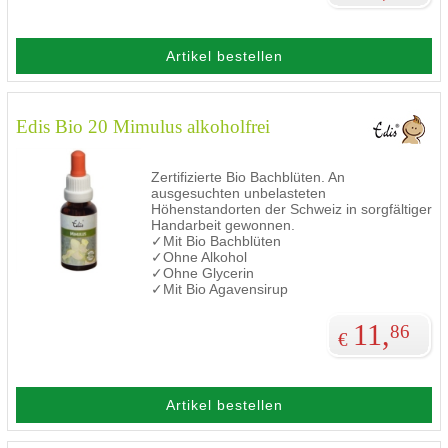
Artikel bestellen
Edis Bio 20 Mimulus alkoholfrei
Zertifizierte Bio Bachblüten. An
ausgesuchten unbelasteten
Höhenstandorten der Schweiz in sorgfältiger
Handarbeit gewonnen.
✓Mit Bio Bachblüten
✓Ohne Alkohol
✓Ohne Glycerin
✓Mit Bio Agavensirup
11,
86
€
Artikel bestellen