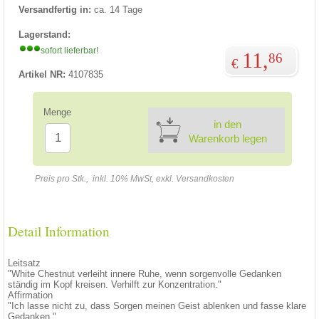
Versandfertig in:
ca. 14 Tage
Lagerstand:
sofort lieferbar!
11,
86
€
Artikel NR:
4107835
Menge
in den
Warenkorb legen
Preis pro Stk., inkl. 10% MwSt, exkl. Versandkosten
Detail Information
Leitsatz
"White Chestnut verleiht innere Ruhe, wenn sorgenvolle Gedanken
ständig im Kopf kreisen. Verhilft zur Konzentration."
Affirmation
"Ich lasse nicht zu, dass Sorgen meinen Geist ablenken und fasse klare
Gedanken."