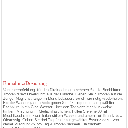
Einnahme/Dosierung
Verzehrempfehlung: für den Direktgebrauch nehmen Sie die Bachblüten
Tropfen direkt unverdünnt aus der Flasche. Geben Sie 2 Tropfen auf die
Zunge. Möglichst lange im Mund belassen. So oft wie nötig wiederholen.
Bei der Wasserglasmethode geben Sie 2-4 Tropfen je ausgewählter
Bachblüte in ein Glas Wasser. Über den Tag verteilt schluckweise
trinken. Mischung im Medizinfläschchen: Füllen Sie eine 30 ml
Mischflasche mit zwei Teilen stillem Wasser und einem Teil Brandy bzw.
Obstessig. Geben Sie drei Tropfen je ausgewählter Essenz dazu. Von
dieser Mischung 4x pro Tag 4 Tropfen nehmen. Haltbarkeit: