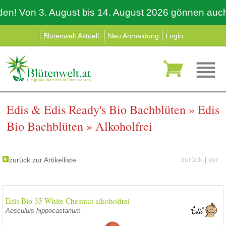
Von 3. August bis 14. August 2026 gönnen auch wir 
Blütenwelt Aktuell
Neu Anmeldung
Login
Edis & Edis Ready's Bio Bachblüten
»
Edis
Bio Bachblüten
»
Alkoholfrei
zurück
|
vor
zurück zur Artikelliste
Edis Bio 35 White Chestnut alkoholfrei
Aesculuis hippocastanum