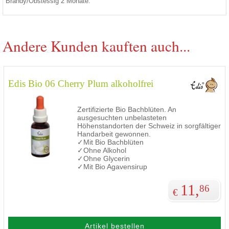
Brandy/Obstessig 2 Monate.
Andere Kunden kauften auch...
Edis Bio 06 Cherry Plum alkoholfrei
Zertifizierte Bio Bachblüten. An
ausgesuchten unbelasteten
Höhenstandorten der Schweiz in sorgfältiger
Handarbeit gewonnen.
✓Mit Bio Bachblüten
✓Ohne Alkohol
✓Ohne Glycerin
✓Mit Bio Agavensirup
11,
86
€
Artikel bestellen