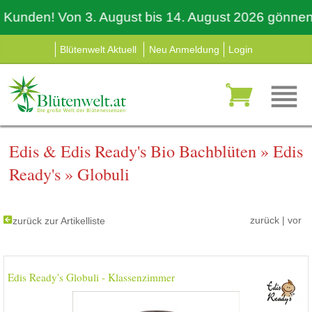
nden! Von 3. August bis 14. August 2026 gönnen auch
Blütenwelt Aktuell
Neu Anmeldung
Login
Edis & Edis Ready's Bio Bachblüten
»
Edis
Ready's
»
Globuli
zurück
|
vor
zurück zur Artikelliste
Edis Ready's Globuli - Klassenzimmer