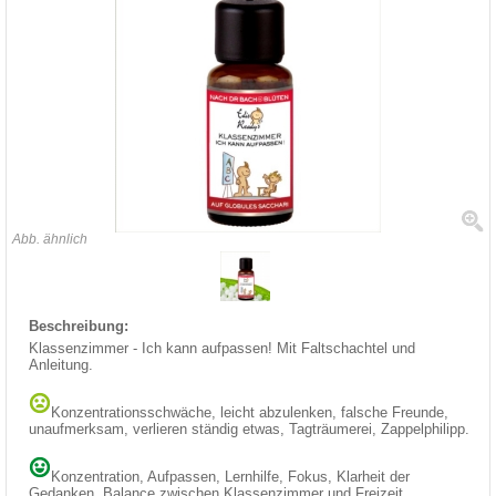
Abb. ähnlich
Beschreibung:
Klassenzimmer - Ich kann aufpassen! Mit Faltschachtel und
Anleitung.
Konzentrationsschwäche, leicht abzulenken, falsche Freunde,
unaufmerksam, verlieren ständig etwas, Tagträumerei, Zappelphilipp.
Konzentration, Aufpassen, Lernhilfe, Fokus, Klarheit der
Gedanken, Balance zwischen Klassenzimmer und Freizeit.