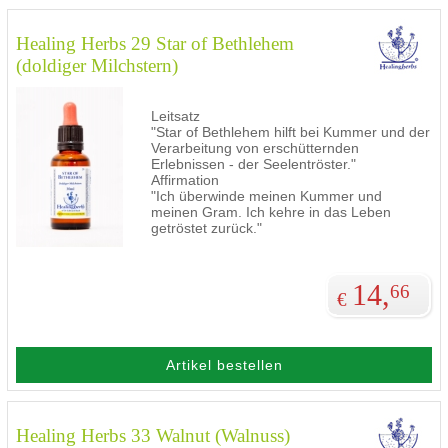
Healing Herbs 29 Star of Bethlehem
(doldiger Milchstern)
Leitsatz
"Star of Bethlehem hilft bei Kummer und der
Verarbeitung von erschütternden
Erlebnissen - der Seelentröster."
Affirmation
"Ich überwinde meinen Kummer und
meinen Gram. Ich kehre in das Leben
getröstet zurück."
14,
66
€
Artikel bestellen
Healing Herbs 33 Walnut (Walnuss)