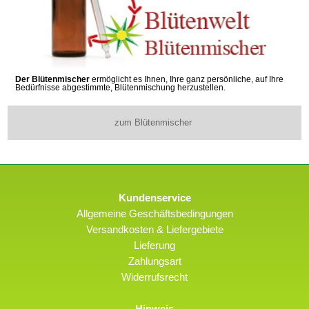
Der Blütenmischer
ermöglicht es Ihnen, Ihre ganz persönliche, auf Ihre
Bedürfnisse abgestimmte, Blütenmischung herzustellen.
zum Blütenmischer
Kundenservice
Allgemeine Geschäftsbedingungen
Versandkosten & Liefergebiete
Lieferung
Zahlungsart
Widerrufsrecht
Hinweis