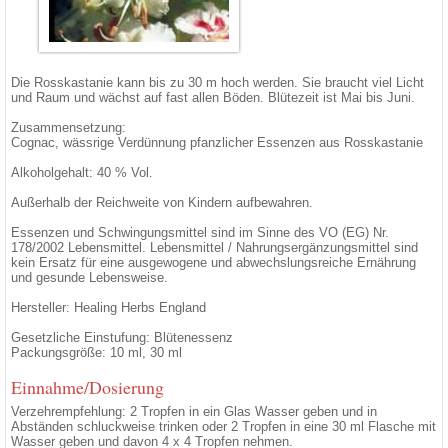
Die Rosskastanie kann bis zu 30 m hoch werden. Sie braucht viel Licht
und Raum und wächst auf fast allen Böden. Blütezeit ist Mai bis Juni.
Zusammensetzung:
Cognac, wässrige Verdünnung pfanzlicher Essenzen aus Rosskastanie
Alkoholgehalt: 40 % Vol.
Außerhalb der Reichweite von Kindern aufbewahren.
Essenzen und Schwingungsmittel sind im Sinne des VO (EG) Nr.
178/2002 Lebensmittel. Lebensmittel / Nahrungsergänzungsmittel sind
kein Ersatz für eine ausgewogene und abwechslungsreiche Ernährung
und gesunde Lebensweise.
Hersteller: Healing Herbs England
Gesetzliche Einstufung: Blütenessenz
Packungsgröße: 10 ml, 30 ml
Einnahme/Dosierung
Verzehrempfehlung: 2 Tropfen in ein Glas Wasser geben und in
Abständen schluckweise trinken oder 2 Tropfen in eine 30 ml Flasche mit
Wasser geben und davon 4 x 4 Tropfen nehmen.