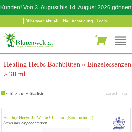
den! Von 3. August bis 14. August 2026 gönnen auch
Blütenwelt Aktuell
Neu Anmeldung
Login
Healing Herbs Bachblüten
»
Einzelessenzen
»
30 ml
zurück
|
vor
zurück zur Artikelliste
Healing Herbs 35 White Chestnut (Rosskastanie)
Aesculuis hippocastanum