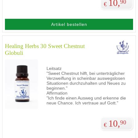
10,
90
€
Artikel bestellen
Healing Herbs 30 Sweet Chestnut
Globuli
Leitsatz
"Sweet Chestnut hilft, bei unterträglicher
Verzweiflung in scheinbar auswegslosen
Situationen durchzuhalten und Neues zu
beginnen."
Affirmation
"Ich finde einen Ausweg und erkenne die
neue Chance. Ich vertraue auf Gott."
10,
90
€