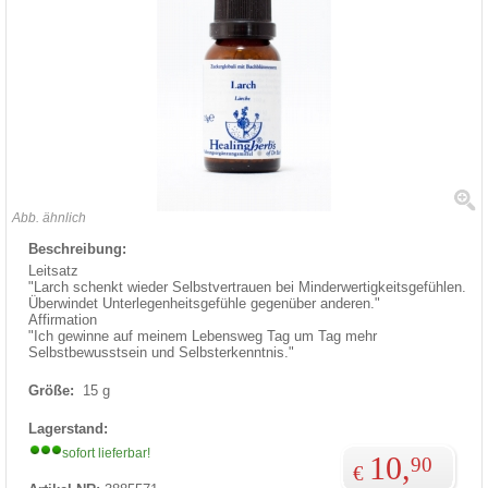
Abb. ähnlich
Beschreibung:
Leitsatz
"Larch schenkt wieder Selbstvertrauen bei Minderwertigkeitsgefühlen.
Überwindet Unterlegenheitsgefühle gegenüber anderen."
Affirmation
"Ich gewinne auf meinem Lebensweg Tag um Tag mehr
Selbstbewusstsein und Selbsterkenntnis."
Größe:
15 g
Lagerstand:
sofort lieferbar!
10,
90
€