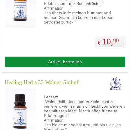
Erlebnissen - der Seelentröster."
Affirmation
"Ich überwinde meinen Kummer und
meinen Gram. Ich kehre in das Leben
getröstet zurück."
10,
90
€
Artikel bestellen
Healing Herbs 33 Walnut Globuli
Leitsatz
"Walnut hilft, die eigenen Ziele nicht zu
verlieren, wenn man sich leicht von anderen
beeinflussen lässt. Macht offen für neue
Erfahrungen."
Affirmation
"Ich bleibe mir selbst treu und bin für alles
Neue offen."