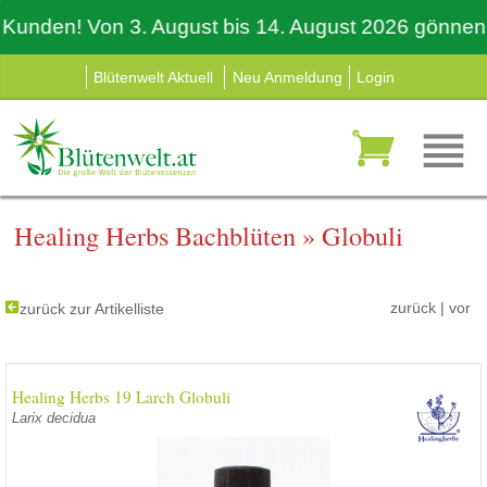
den! Von 3. August bis 14. August 2026 gönnen auch
Blütenwelt Aktuell
Neu Anmeldung
Login
Healing Herbs Bachblüten
»
Globuli
zurück
|
vor
zurück zur Artikelliste
Healing Herbs 19 Larch Globuli
Larix decidua