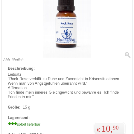
Abb. ähnlich
Beschreibung:
Leitsatz
"Rock Rose verhilft zu Ruhe und Zuversicht in Krisensituationen.
Wenn man von Angstgefühlen überrannt wird."
Affirmation
"Ich finde mein inneres Gleichgewicht und bewahre es. Ich finde
Frieden in mir."
Größe:
15 g
Lagerstand:
sofort lieferbar!
10,
90
€