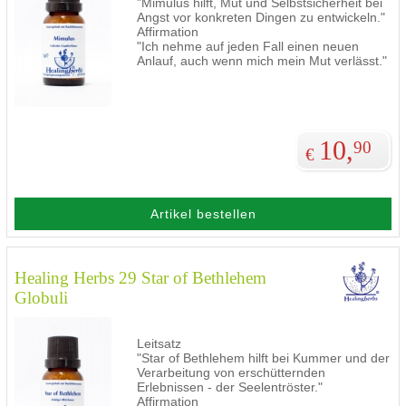
"Mimulus hilft, Mut und Selbstsicherheit bei
Angst vor konkreten Dingen zu entwickeln."
Affirmation
"Ich nehme auf jeden Fall einen neuen
Anlauf, auch wenn mich mein Mut verlässt."
10,
90
€
Artikel bestellen
Healing Herbs 29 Star of Bethlehem
Globuli
Leitsatz
"Star of Bethlehem hilft bei Kummer und der
Verarbeitung von erschütternden
Erlebnissen - der Seelentröster."
Affirmation