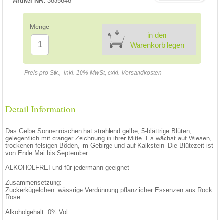
Artikel NR:
3885648
Menge
in den
Warenkorb legen
Preis pro Stk., inkl. 10% MwSt, exkl. Versandkosten
Detail Information
Das Gelbe Sonnenröschen hat strahlend gelbe, 5-blättrige Blüten,
gelegentlich mit oranger Zeichnung in ihrer Mitte. Es wächst auf Wiesen,
trockenen felsigen Böden, im Gebirge und auf Kalkstein. Die Blütezeit ist
von Ende Mai bis September.
ALKOHOLFREI und für jedermann geeignet
Zusammensetzung:
Zuckerkügelchen, wässrige Verdünnung pflanzlicher Essenzen aus Rock
Rose
Alkoholgehalt: 0% Vol.