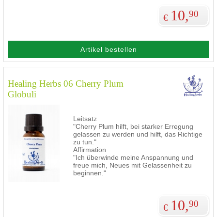
10,
90
€
Artikel bestellen
Healing Herbs 06 Cherry Plum
Globuli
Leitsatz
"Cherry Plum hilft, bei starker Erregung
gelassen zu werden und hilft, das Richtige
zu tun."
Affirmation
"Ich überwinde meine Anspannung und
freue mich, Neues mit Gelassenheit zu
beginnen."
10,
90
€