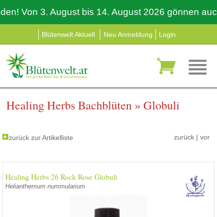
 Von 3. August bis 14. August 2026 gönnen auch wir
Blütenwelt Aktuell
Neu Anmeldung
Login
Healing Herbs Bachblüten
»
Globuli
zurück
|
vor
zurück zur Artikelliste
Healing Herbs 26 Rock Rose Globuli
Helianthemum nummularium