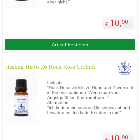
aber nicht."
10,
90
€
Artikel bestellen
Healing Herbs 26 Rock Rose Globuli
Leitsatz
"Rock Rose verhilft zu Ruhe und Zuversicht
in Krisensituationen. Wenn man von
Angstgefühlen überrannt wird."
Affirmation
"Ich finde mein inneres Gleichgewicht und
bewahre es. Ich finde Frieden in mir."
10,
90
€