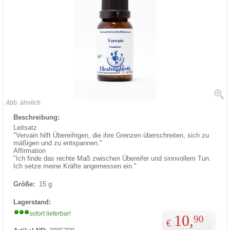
Abb. ähnlich
Beschreibung:
Leitsatz
"Vervain hilft Übereifrigen, die ihre Grenzen überschreiten, sich zu
mäßigen und zu entspannen."
Affirmation
"Ich finde das rechte Maß zwischen Übereifer und sinnvollem Tun.
Ich setze meine Kräfte angemessen ein."
Größe:
15 g
Lagerstand:
sofort lieferbar!
10,
90
€