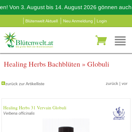
Von 3. August bis 14. August 2026 gönnen auch wir 
Blütenwelt Aktuell
Neu Anmeldung
Login
Healing Herbs Bachblüten
»
Globuli
zurück
|
vor
zurück zur Artikelliste
Healing Herbs 31 Vervain Globuli
Verbena officinalis