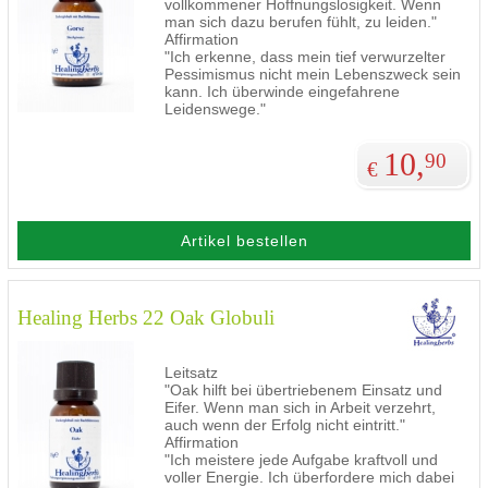
vollkommener Hoffnungslosigkeit. Wenn
man sich dazu berufen fühlt, zu leiden."
Affirmation
"Ich erkenne, dass mein tief verwurzelter
Pessimismus nicht mein Lebenszweck sein
kann. Ich überwinde eingefahrene
Leidenswege."
10,
90
€
Artikel bestellen
Healing Herbs 22 Oak Globuli
Leitsatz
"Oak hilft bei übertriebenem Einsatz und
Eifer. Wenn man sich in Arbeit verzehrt,
auch wenn der Erfolg nicht eintritt."
Affirmation
"Ich meistere jede Aufgabe kraftvoll und
voller Energie. Ich überfordere mich dabei