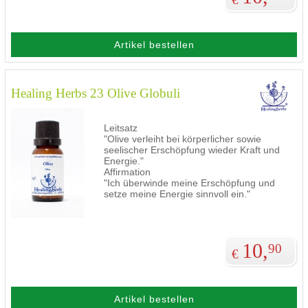
Artikel bestellen
Healing Herbs 23 Olive Globuli
Leitsatz
"Olive verleiht bei körperlicher sowie
seelischer Erschöpfung wieder Kraft und
Energie."
Affirmation
"Ich überwinde meine Erschöpfung und
setze meine Energie sinnvoll ein."
10,
90
€
Artikel bestellen