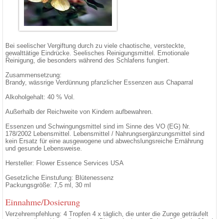
Bei seelischer Vergiftung durch zu viele chaotische, versteckte,
gewalttätige Eindrücke. Seelisches Reinigungsmittel. Emotionale
Reinigung, die besonders während des Schlafens fungiert.
Zusammensetzung:
Brandy, wässrige Verdünnung pfanzlicher Essenzen aus Chaparral
Alkoholgehalt: 40 % Vol.
Außerhalb der Reichweite von Kindern aufbewahren.
Essenzen und Schwingungsmittel sind im Sinne des VO (EG) Nr.
178/2002 Lebensmittel. Lebensmittel / Nahrungsergänzungsmittel sind
kein Ersatz für eine ausgewogene und abwechslungsreiche Ernährung
und gesunde Lebensweise.
Hersteller: Flower Essence Services USA
Gesetzliche Einstufung: Blütenessenz
Packungsgröße: 7,5 ml, 30 ml
Einnahme/Dosierung
Verzehrempfehlung: 4 Tropfen 4 x täglich, die unter die Zunge geträufelt