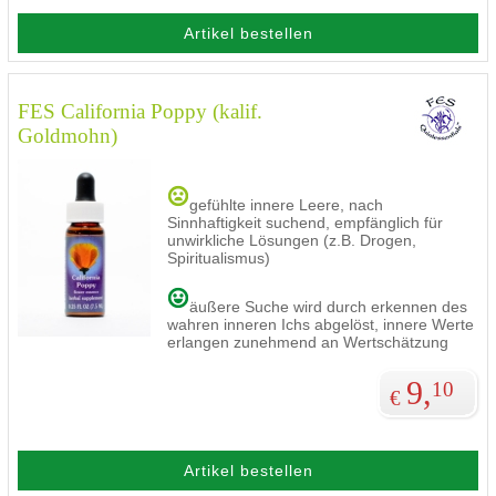
Artikel bestellen
FES California Poppy (kalif.
Goldmohn)
gefühlte innere Leere, nach
Sinnhaftigkeit suchend, empfänglich für
unwirkliche Lösungen (z.B. Drogen,
Spiritualismus)
äußere Suche wird durch erkennen des
wahren inneren Ichs abgelöst, innere Werte
erlangen zunehmend an Wertschätzung
9,
10
€
Artikel bestellen