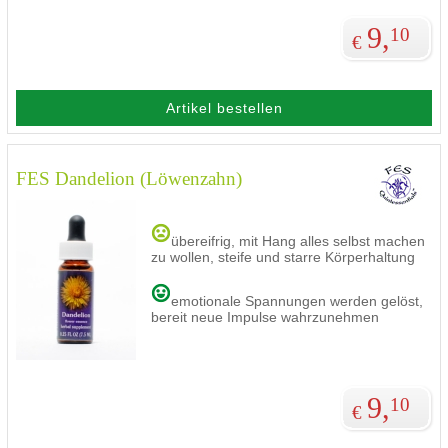
9,
10
€
Artikel bestellen
FES Dandelion (Löwenzahn)
übereifrig, mit Hang alles selbst machen
zu wollen, steife und starre Körperhaltung
emotionale Spannungen werden gelöst,
bereit neue Impulse wahrzunehmen
9,
10
€