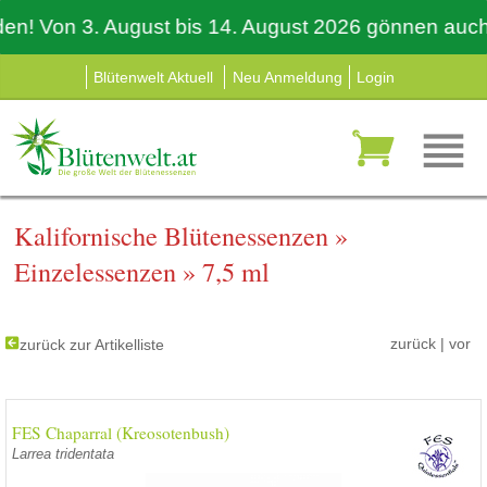
Von 3. August bis 14. August 2026 gönnen auch wir 
Blütenwelt Aktuell
Neu Anmeldung
Login
Kalifornische Blütenessenzen
»
Einzelessenzen
»
7,5 ml
zurück
|
vor
zurück zur Artikelliste
FES Chaparral (Kreosotenbush)
Larrea tridentata