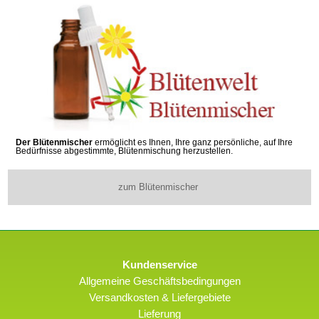
Der Blütenmischer
ermöglicht es Ihnen, Ihre ganz persönliche, auf Ihre
Bedürfnisse abgestimmte, Blütenmischung herzustellen.
zum Blütenmischer
Kundenservice
Allgemeine Geschäftsbedingungen
Versandkosten & Liefergebiete
Lieferung