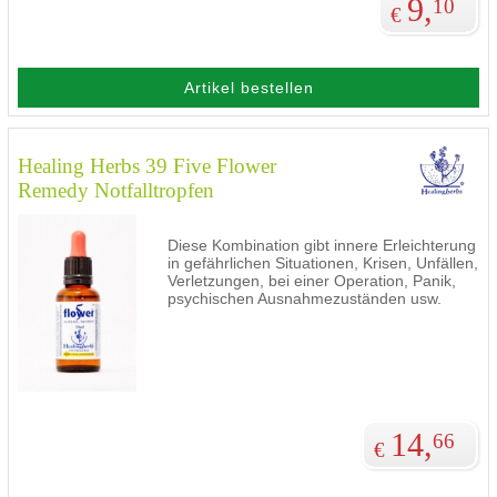
9,
10
€
Artikel bestellen
Healing Herbs 39 Five Flower
Remedy Notfalltropfen
Diese Kombination gibt innere Erleichterung
in gefährlichen Situationen, Krisen, Unfällen,
Verletzungen, bei einer Operation, Panik,
psychischen Ausnahmezuständen usw.
14,
66
€