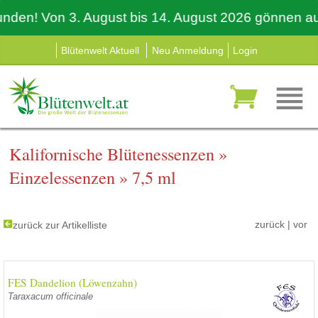
n! Von 3. August bis 14. August 2026 gönnen auch wi
Blütenwelt Aktuell
Neu Anmeldung
Login
Kalifornische Blütenessenzen
»
Einzelessenzen
»
7,5 ml
zurück
|
vor
zurück zur Artikelliste
FES Dandelion (Löwenzahn)
Taraxacum officinale