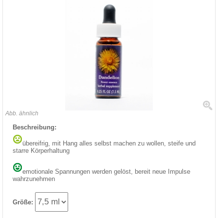
Abb. ähnlich
Beschreibung:
übereifrig, mit Hang alles selbst machen zu wollen, steife und
starre Körperhaltung
emotionale Spannungen werden gelöst, bereit neue Impulse
wahrzunehmen
Größe: