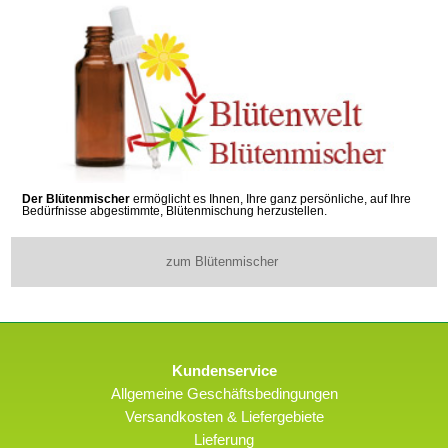
Der Blütenmischer
ermöglicht es Ihnen, Ihre ganz persönliche, auf Ihre
Bedürfnisse abgestimmte, Blütenmischung herzustellen.
zum Blütenmischer
Kundenservice
Allgemeine Geschäftsbedingungen
Versandkosten & Liefergebiete
Lieferung