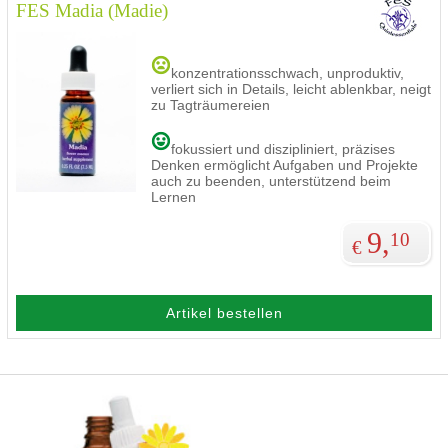
FES Madia (Madie)
konzentrationsschwach, unproduktiv,
verliert sich in Details, leicht ablenkbar, neigt
zu Tagträumereien
fokussiert und diszipliniert, präzises
Denken ermöglicht Aufgaben und Projekte
auch zu beenden, unterstützend beim
Lernen
9,
10
€
Artikel bestellen