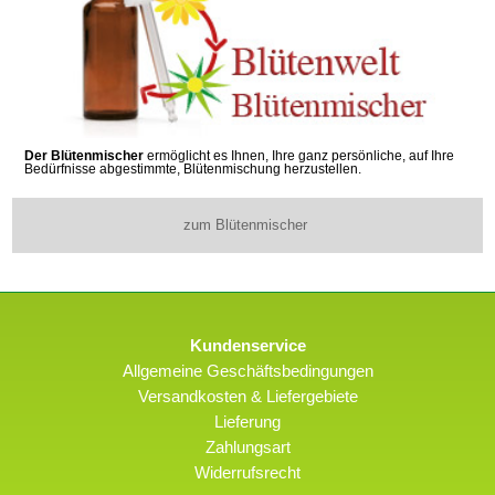
Der Blütenmischer
ermöglicht es Ihnen, Ihre ganz persönliche, auf Ihre
Bedürfnisse abgestimmte, Blütenmischung herzustellen.
zum Blütenmischer
Kundenservice
Allgemeine Geschäftsbedingungen
Versandkosten & Liefergebiete
Lieferung
Zahlungsart
Widerrufsrecht