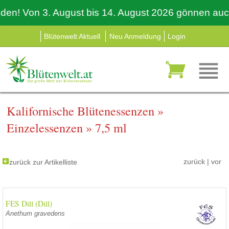
 Von 3. August bis 14. August 2026 gönnen auch wir
Blütenwelt Aktuell
Neu Anmeldung
Login
Kalifornische Blütenessenzen
»
Einzelessenzen
»
7,5 ml
zurück
|
vor
zurück zur Artikelliste
FES Dill (Dill)
Anethum gravedens