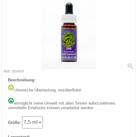
Abb. ähnlich
Beschreibung:
chronische Überlastung, reizüberflutet
ermöglicht seine Umwelt mit allen Sinnen wahrzunehmen,
vermittelte Eindrücke können verarbeitet werden
Größe:
Lagerstand: