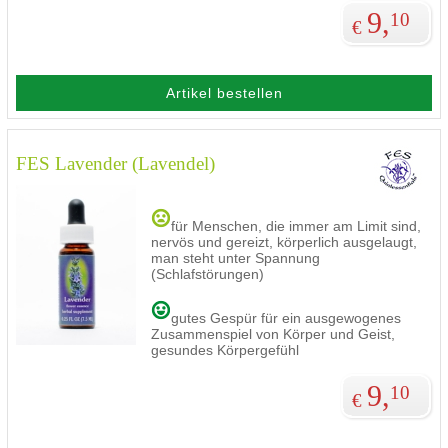
9,
10
€
Artikel bestellen
FES Lavender (Lavendel)
für Menschen, die immer am Limit sind,
nervös und gereizt, körperlich ausgelaugt,
man steht unter Spannung
(Schlafstörungen)
gutes Gespür für ein ausgewogenes
Zusammenspiel von Körper und Geist,
gesundes Körpergefühl
9,
10
€