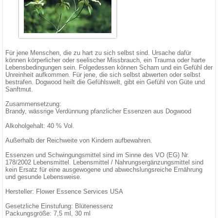
Für jene Menschen, die zu hart zu sich selbst sind. Ursache dafür
können körperlicher oder seelischer Missbrauch, ein Trauma oder harte
Lebensbedingungen sein. Folgedessen können Scham und ein Gefühl der
Unreinheit aufkommen. Für jene, die sich selbst abwerten oder selbst
bestrafen. Dogwood heilt die Gefühlswelt, gibt ein Gefühl von Güte und
Sanftmut.
Zusammensetzung:
Brandy, wässrige Verdünnung pfanzlicher Essenzen aus Dogwood
Alkoholgehalt: 40 % Vol.
Außerhalb der Reichweite von Kindern aufbewahren.
Essenzen und Schwingungsmittel sind im Sinne des VO (EG) Nr.
178/2002 Lebensmittel. Lebensmittel / Nahrungsergänzungsmittel sind
kein Ersatz für eine ausgewogene und abwechslungsreiche Ernährung
und gesunde Lebensweise.
Hersteller: Flower Essence Services USA
Gesetzliche Einstufung: Blütenessenz
Packungsgröße: 7,5 ml, 30 ml