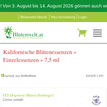
 3. August bis 14. August 2026 gönnen auch wir uns
Blütenwelt Aktuell
Neu Anmeldung
Login
Kalifornische Blütenessenzen
»
Einzelessenzen
»
7,5 ml
zurück
|
vor
zurück zur Artikelliste
FES Dogwood (Blüten-Hartriegel)
Cornus nuttallii