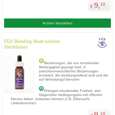
9,
10
€
Artikel bestellen
FES Bleeding Heart (schöne
Herzblume)
Beziehungen, die von emotionaler
Abhängigkeit geprägt sind, in
zwischenmenschlichen Beziehungen
involviert, die besitzergreifend sind und die
auf Verlustangst beruhen
Erlangen emotionaler Freiheit, sein
Gegenüber bedingungslos mit offenem
Herzen lieben, loslassen können (z.B. Eifersucht,
Liebeskummer)
9,
10