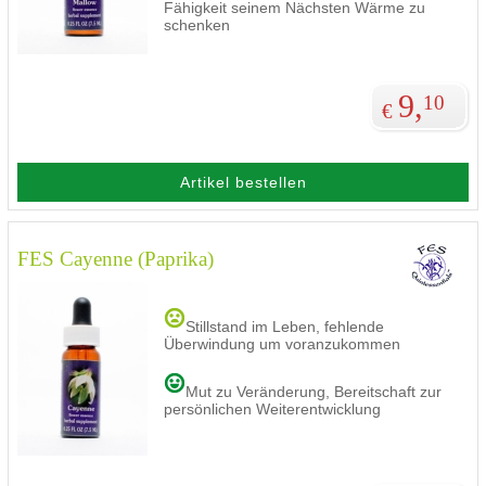
Fähigkeit seinem Nächsten Wärme zu
schenken
9,
10
€
Artikel bestellen
FES Cayenne (Paprika)
Stillstand im Leben, fehlende
Überwindung um voranzukommen
Mut zu Veränderung, Bereitschaft zur
persönlichen Weiterentwicklung