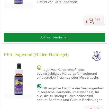
Gefühl von Verbundenheit
9,
10
€
Artikel bestellen
FES Dogwood (Blüten-Hartriegel)
negatives Körperempfinden,
beeinträchtigtes Körpergefühl aufgrund
emotionalen Traumas oder Missbrauchs
hilft negative Gefühle der Vergangenheit
in seelische Harmonie umzuwandeln, für
alle, die zu streng zu sich selbst sind,
erlaubt Sanftmut und Güte in Beziehungen