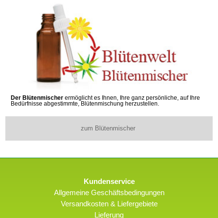
Der Blütenmischer
ermöglicht es Ihnen, Ihre ganz persönliche, auf Ihre
Bedürfnisse abgestimmte, Blütenmischung herzustellen.
zum Blütenmischer
Kundenservice
Allgemeine Geschäftsbedingungen
Versandkosten & Liefergebiete
Lieferung