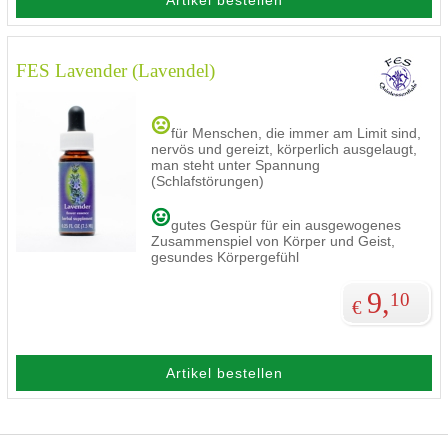
Artikel bestellen
FES Lavender (Lavendel)
für Menschen, die immer am Limit sind,
nervös und gereizt, körperlich ausgelaugt,
man steht unter Spannung
(Schlafstörungen)
gutes Gespür für ein ausgewogenes
Zusammenspiel von Körper und Geist,
gesundes Körpergefühl
9,
10
€
Artikel bestellen