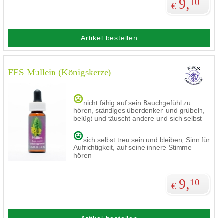
9,
10
€
Artikel bestellen
FES Mullein (Königskerze)
nicht fähig auf sein Bauchgefühl zu
hören, ständiges überdenken und grübeln,
belügt und täuscht andere und sich selbst
sich selbst treu sein und bleiben, Sinn für
Aufrichtigkeit, auf seine innere Stimme
hören
9,
10
€