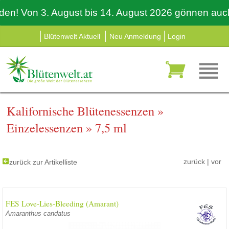
 Von 3. August bis 14. August 2026 gönnen auch wir 
Blütenwelt Aktuell
Neu Anmeldung
Login
Kalifornische Blütenessenzen
»
Einzelessenzen
»
7,5 ml
zurück
|
vor
zurück zur Artikelliste
FES Love-Lies-Bleeding (Amarant)
Amaranthus candatus