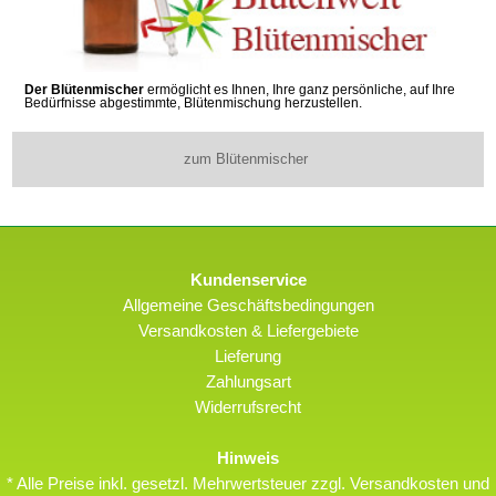
Der Blütenmischer
ermöglicht es Ihnen, Ihre ganz persönliche, auf Ihre
Bedürfnisse abgestimmte, Blütenmischung herzustellen.
zum Blütenmischer
Kundenservice
Allgemeine Geschäftsbedingungen
Versandkosten & Liefergebiete
Lieferung
Zahlungsart
Widerrufsrecht
Hinweis
* Alle Preise inkl. gesetzl. Mehrwertsteuer zzgl. Versandkosten und