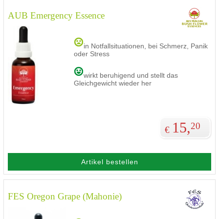
AUB Emergency Essence
in Notfallsituationen, bei Schmerz, Panik
oder Stress
wirkt beruhigend und stellt das
Gleichgewicht wieder her
15,
20
€
Artikel bestellen
FES Oregon Grape (Mahonie)