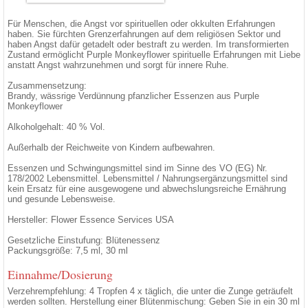
Für Menschen, die Angst vor spirituellen oder okkulten Erfahrungen
haben. Sie fürchten Grenzerfahrungen auf dem religiösen Sektor und
haben Angst dafür getadelt oder bestraft zu werden. Im transformierten
Zustand ermöglicht Purple Monkeyflower spirituelle Erfahrungen mit Liebe
anstatt Angst wahrzunehmen und sorgt für innere Ruhe.
Zusammensetzung:
Brandy, wässrige Verdünnung pfanzlicher Essenzen aus Purple
Monkeyflower
Alkoholgehalt: 40 % Vol.
Außerhalb der Reichweite von Kindern aufbewahren.
Essenzen und Schwingungsmittel sind im Sinne des VO (EG) Nr.
178/2002 Lebensmittel. Lebensmittel / Nahrungsergänzungsmittel sind
kein Ersatz für eine ausgewogene und abwechslungsreiche Ernährung
und gesunde Lebensweise.
Hersteller: Flower Essence Services USA
Gesetzliche Einstufung: Blütenessenz
Packungsgröße: 7,5 ml, 30 ml
Einnahme/Dosierung
Verzehrempfehlung: 4 Tropfen 4 x täglich, die unter die Zunge geträufelt
werden sollten. Herstellung einer Blütenmischung: Geben Sie in ein 30 ml