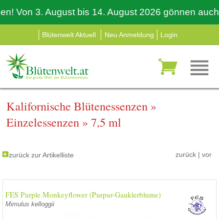
Von 3. August bis 14. August 2026 gönnen auch wir u
Blütenwelt Aktuell
Neu Anmeldung
Login
Kalifornische Blütenessenzen
»
Einzelessenzen
»
7,5 ml
zurück
|
vor
zurück zur Artikelliste
FES Purple Monkeyflower (Purpur-Gauklerblume)
Mimulus kelloggii