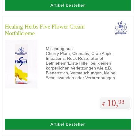
Artikel bestellen
Healing Herbs Five Flower Cream
Notfallcreme
Mischung aus:
Cherry Plum, Clematis, Crab Apple,
Impatiens, Rock Rose, Star of
Bethlehem"Erste Hilfe" bei kleinen
körperlichen Verletzungen wie z.B.
Bienenstich, Verstauchungen, kleine
Schnittwunden oder Verbrennungen
10,
98
€
Artikel bestellen