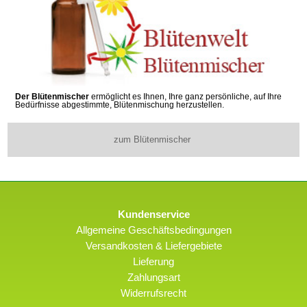
Der Blütenmischer
ermöglicht es Ihnen, Ihre ganz persönliche, auf Ihre
Bedürfnisse abgestimmte, Blütenmischung herzustellen.
zum Blütenmischer
Kundenservice
Allgemeine Geschäftsbedingungen
Versandkosten & Liefergebiete
Lieferung
Zahlungsart
Widerrufsrecht