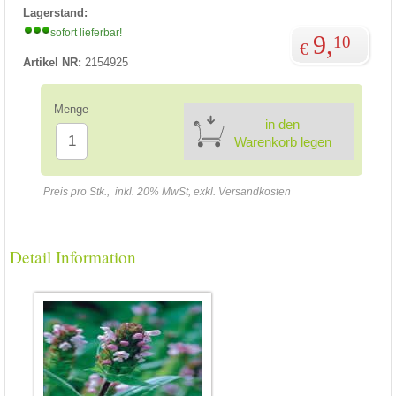
Lagerstand:
sofort lieferbar!
9,
10
€
Artikel NR:
2154925
Menge
in den
Warenkorb legen
Preis pro Stk., inkl. 20% MwSt, exkl. Versandkosten
Detail Information