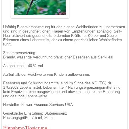
Unfähig Eigenverantwortung für das eigene Wohlbefinden zu übernehmen
und sind in gesundheitlichen Fragen von Empfehlungen abhängig. Self-
Heal aktiviert die gesundheitsfördernden Kräfte für Körper und Seele.
Erkennen eines Lebensstils, der zu einem ganzheitlichen Wohlbefinden
führt.
Zusammensetzung:
Brandy, wässrige Verdünnung pfanzlicher Essenzen aus Self-Heal
Alkoholgehalt: 40 % Vol.
Außerhalb der Reichweite von Kindern aufbewahren.
Essenzen und Schwingungsmittel sind im Sinne des VO (EG) Nr.
178/2002 Lebensmittel. Lebensmittel / Nahrungsergänzungsmittel sind
kein Ersatz für eine ausgewogene und abwechslungsreiche Ernährung
und gesunde Lebensweise.
Hersteller: Flower Essence Services USA
Gesetzliche Einstufung: Blütenessenz
Packungsgröße: 7,5 ml, 30 ml
Einnahme/Dosierung