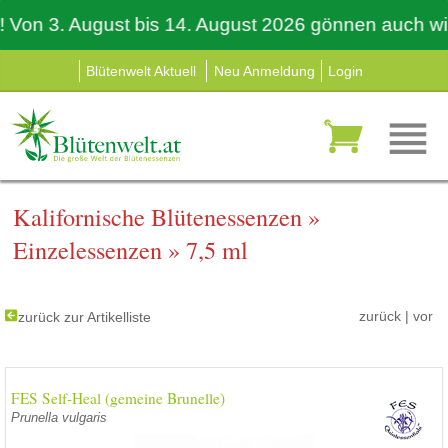
 3. August bis 14. August 2026 gönnen auch wir uns
Blütenwelt Aktuell
Neu Anmeldung
Login
Kalifornische Blütenessenzen
»
Einzelessenzen
»
7,5 ml
zurück
|
vor
zurück zur Artikelliste
FES Self-Heal (gemeine Brunelle)
Prunella vulgaris