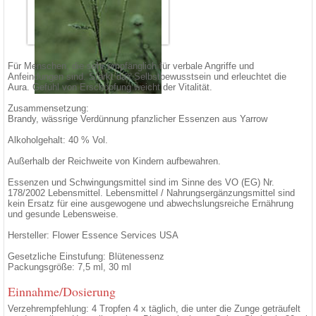
Für Menschen, die sehr empfänglich für verbale Angriffe und
Anfeindungen sind. Stärkt das Selbstbewusstsein und erleuchtet die
Aura. Gefühl von Erschöpfung weicht der Vitalität.
Zusammensetzung:
Brandy, wässrige Verdünnung pfanzlicher Essenzen aus Yarrow
Alkoholgehalt: 40 % Vol.
Außerhalb der Reichweite von Kindern aufbewahren.
Essenzen und Schwingungsmittel sind im Sinne des VO (EG) Nr.
178/2002 Lebensmittel. Lebensmittel / Nahrungsergänzungsmittel sind
kein Ersatz für eine ausgewogene und abwechslungsreiche Ernährung
und gesunde Lebensweise.
Hersteller: Flower Essence Services USA
Gesetzliche Einstufung: Blütenessenz
Packungsgröße: 7,5 ml, 30 ml
Einnahme/Dosierung
Verzehrempfehlung: 4 Tropfen 4 x täglich, die unter die Zunge geträufelt