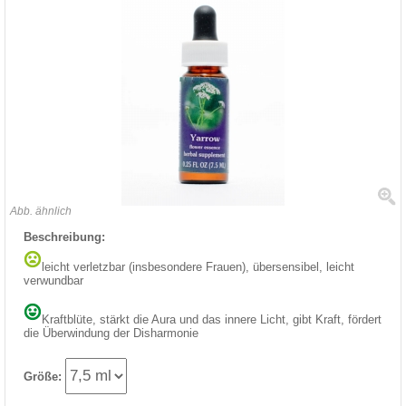
Abb. ähnlich
Beschreibung:
leicht verletzbar (insbesondere Frauen), übersensibel, leicht
verwundbar
Kraftblüte, stärkt die Aura und das innere Licht, gibt Kraft, fördert
die Überwindung der Disharmonie
Größe: