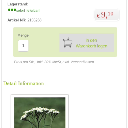
Lagerstand:
sofort lieferbar!
9,
10
€
Artikel NR:
2155238
Menge
in den
Warenkorb legen
Preis pro Stk., inkl. 20% MwSt, exkl. Versandkosten
Detail Information