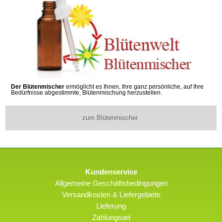
Der Blütenmischer
ermöglicht es Ihnen, Ihre ganz persönliche, auf Ihre
Bedürfnisse abgestimmte, Blütenmischung herzustellen.
zum Blütenmischer
Kundenservice
Allgemeine Geschäftsbedingungen
Versandkosten & Liefergebiete
Lieferung
Zahlungsart