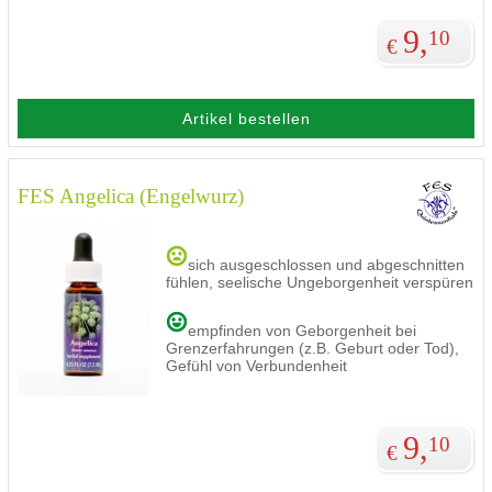
9,
10
€
Artikel bestellen
FES Angelica (Engelwurz)
sich ausgeschlossen und abgeschnitten
fühlen, seelische Ungeborgenheit verspüren
empfinden von Geborgenheit bei
Grenzerfahrungen (z.B. Geburt oder Tod),
Gefühl von Verbundenheit
9,
10
€