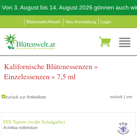
 3. August bis 14. August 2026 gönnen auch wir uns 
Blütenwelt Aktuell
Neu Anmeldung
Login
Kalifornische Blütenessenzen
»
Einzelessenzen
»
7,5 ml
zurück
|
vor
zurück zur Artikelliste
FES Yarrow (weiße Schafgarbe)
Achillea millefolium