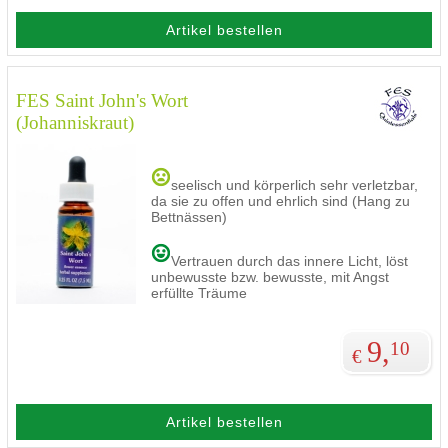
Artikel bestellen
FES Saint John's Wort
(Johanniskraut)
seelisch und körperlich sehr verletzbar,
da sie zu offen und ehrlich sind (Hang zu
Bettnässen)
Vertrauen durch das innere Licht, löst
unbewusste bzw. bewusste, mit Angst
erfüllte Träume
9,
10
€
Artikel bestellen