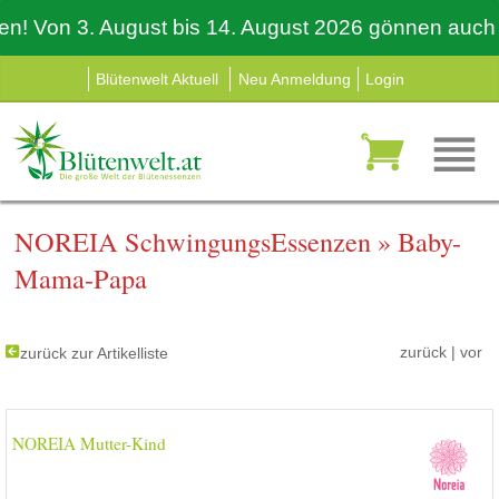
Von 3. August bis 14. August 2026 gönnen auch wir u
Blütenwelt Aktuell
Neu Anmeldung
Login
NOREIA SchwingungsEssenzen
»
Baby-
Mama-Papa
zurück
|
vor
zurück zur Artikelliste
NOREIA Mutter-Kind