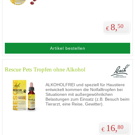
8,
50
€
Artikel bestellen
Rescue Pets Tropfen ohne Alkohol
ALKOHOLFREI und speziell für Haustiere
entwickelt kommen die Notfalltropfen bei
Situationen mit außergewöhnlichen
Belastungen zum Einsatz (z.B. Besuch beim
Tierarzt, eine Reise, Gewitter).
16,
80
€