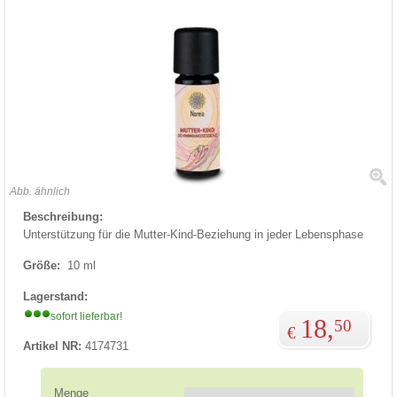
Abb. ähnlich
Beschreibung:
Unterstützung für die Mutter-Kind-Beziehung in jeder Lebensphase
Größe:
10 ml
Lagerstand:
sofort lieferbar!
18,
50
€
Artikel NR:
4174731
Menge