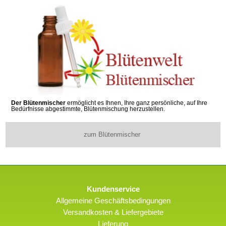
Der Blütenmischer
ermöglicht es Ihnen, Ihre ganz persönliche, auf Ihre
Bedürfnisse abgestimmte, Blütenmischung herzustellen.
zum Blütenmischer
Kundenservice
Allgemeine Geschäftsbedingungen
Versandkosten & Liefergebiete
Lieferung