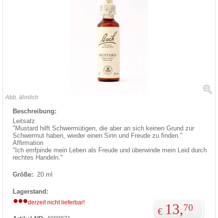
Abb. ähnlich
Beschreibung:
Leitsatz
"Mustard hilft Schwermütigen, die aber an sich keinen Grund zur
Schwermut haben, wieder einen Sinn und Freude zu finden."
Affirmation
"Ich emfpinde mein Leben als Freude und überwinde mein Leid durch
rechtes Handeln."
Größe:
20 ml
Lagerstand:
derzeit nicht lieferbar!
13,
70
€