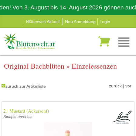
 Von 3. August bis 14. August 2026 gönnen auch wir
Blütenwelt Aktuell
Neu Anmeldung
Login
Original Bachblüten
»
Einzelessenzen
zurück
|
vor
zurück zur Artikelliste
21 Mustard (Ackersenf)
Sinapis arvensis