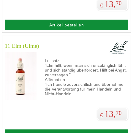
13,
70
€
Artikel bestellen
11 Elm (Ulme)
Leitsatz
"Elm hilft, wenn man sich unzulänglich fühlt
und sich ständig überfordert. Hilft bei Angst,
zu versagen."
Affirmation
"Ich handle zuversichtlich und übernehme
die Verantwortung für mein Handeln und
Nicht-Handeln."
13,
70
€