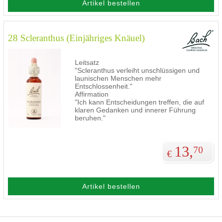
Artikel bestellen
28 Scleranthus (Einjähriges Knäuel)
Leitsatz
"Scleranthus verleiht unschlüssigen und
launischen Menschen mehr
Entschlossenheit."
Affirmation
"Ich kann Entscheidungen treffen, die auf
klaren Gedanken und innerer Führung
beruhen."
13,
70
€
Artikel bestellen