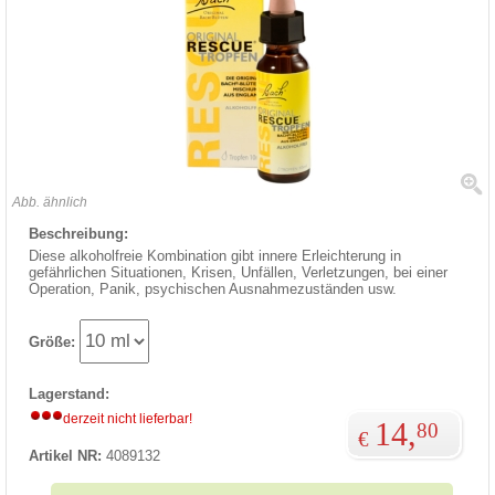
Abb. ähnlich
Beschreibung:
Diese alkoholfreie Kombination gibt innere Erleichterung in
gefährlichen Situationen, Krisen, Unfällen, Verletzungen, bei einer
Operation, Panik, psychischen Ausnahmezuständen usw.
Größe:
Lagerstand:
derzeit nicht lieferbar!
14,
80
€
Artikel NR:
4089132