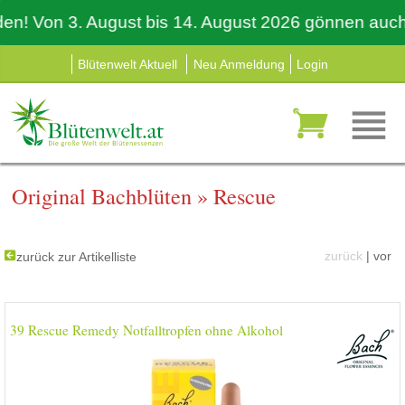
 Von 3. August bis 14. August 2026 gönnen auch wir 
Blütenwelt Aktuell
Neu Anmeldung
Login
Original Bachblüten
»
Rescue
zurück
|
vor
zurück zur Artikelliste
39 Rescue Remedy Notfalltropfen ohne Alkohol