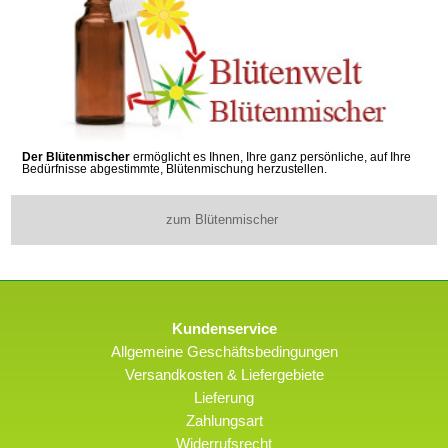
Der Blütenmischer
ermöglicht es Ihnen, Ihre ganz persönliche, auf Ihre
Bedürfnisse abgestimmte, Blütenmischung herzustellen.
zum Blütenmischer
Kundenservice
Allgemeine Geschäftsbedingungen
Versandkosten & Liefergebiete
Lieferung
Zahlungsart
Widerrufsrecht