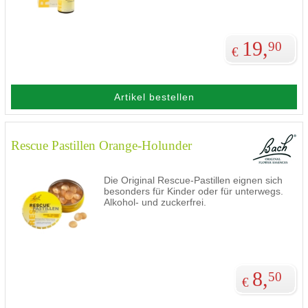
19,
90
€
Artikel bestellen
Rescue Pastillen Orange-Holunder
Die Original Rescue-Pastillen eignen sich
besonders für Kinder oder für unterwegs.
Alkohol- und zuckerfrei.
8,
50
€