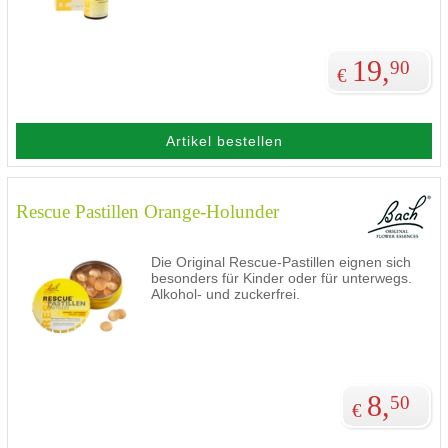
19,
90
€
Artikel bestellen
Rescue Pastillen Orange-Holunder
Die Original Rescue-Pastillen eignen sich
besonders für Kinder oder für unterwegs.
Alkohol- und zuckerfrei.
8,
50
€