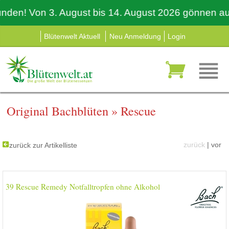
n! Von 3. August bis 14. August 2026 gönnen auch wi
Blütenwelt Aktuell
Neu Anmeldung
Login
Original Bachblüten
»
Rescue
zurück
|
vor
zurück zur Artikelliste
39 Rescue Remedy Notfalltropfen ohne Alkohol