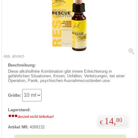
Abb. ähnlich
Beschreibung:
Diese alkoholfreie Kombination gibt innere Erleichterung in
gefährlichen Situationen, Krisen, Unfällen, Verletzungen, bei einer
Operation, Panik, psychischen Ausnahmezuständen usw.
Größe:
Lagerstand:
derzeit nicht lieferbar!
14,
80
€
Artikel NR:
4089132