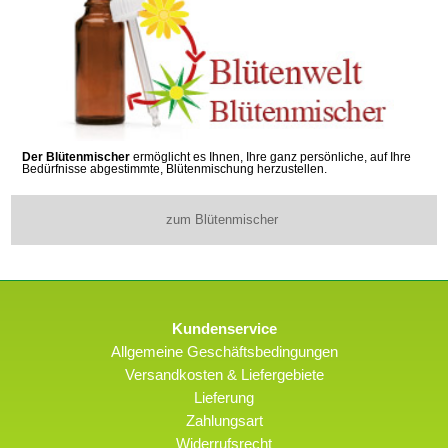
Der Blütenmischer
ermöglicht es Ihnen, Ihre ganz persönliche, auf Ihre
Bedürfnisse abgestimmte, Blütenmischung herzustellen.
zum Blütenmischer
Kundenservice
Allgemeine Geschäftsbedingungen
Versandkosten & Liefergebiete
Lieferung
Zahlungsart
Widerrufsrecht