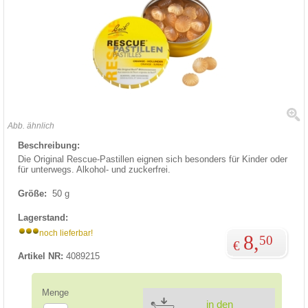
Abb. ähnlich
Beschreibung:
Die Original Rescue-Pastillen eignen sich besonders für Kinder oder
für unterwegs. Alkohol- und zuckerfrei.
Größe:
50 g
Lagerstand:
noch lieferbar!
8,
50
€
Artikel NR:
4089215
Menge
in den