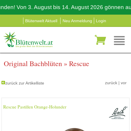
n! Von 3. August bis 14. August 2026 gönnen auch w
Blütenwelt Aktuell
Neu Anmeldung
Login
Original Bachblüten
»
Rescue
zurück
|
vor
zurück zur Artikelliste
Rescue Pastillen Orange-Holunder