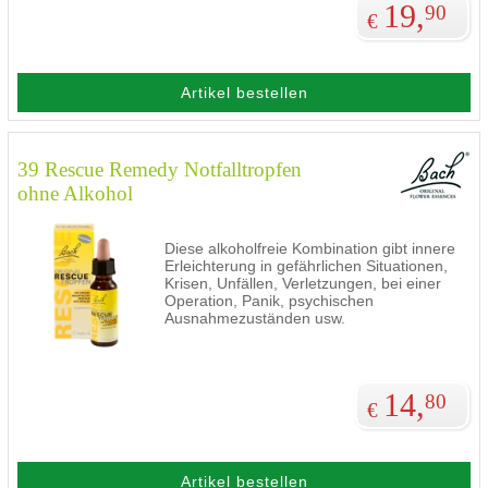
19,
90
€
Artikel bestellen
39 Rescue Remedy Notfalltropfen
ohne Alkohol
Diese alkoholfreie Kombination gibt innere
Erleichterung in gefährlichen Situationen,
Krisen, Unfällen, Verletzungen, bei einer
Operation, Panik, psychischen
Ausnahmezuständen usw.
14,
80
€
Artikel bestellen