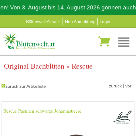
Von 3. August bis 14. August 2026 gönnen auch wir 
Blütenwelt Aktuell
Neu Anmeldung
Login
Original Bachblüten
»
Rescue
zurück
|
vor
zurück zur Artikelliste
Rescue Pastillen schwarze Johannisbeere