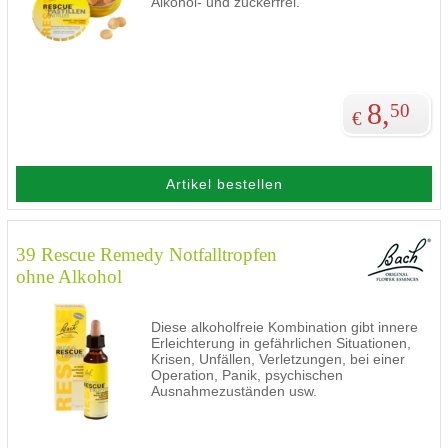
Alkohol- und zuckerfrei.
8,
50
€
Artikel bestellen
39 Rescue Remedy Notfalltropfen
ohne Alkohol
Diese alkoholfreie Kombination gibt innere
Erleichterung in gefährlichen Situationen,
Krisen, Unfällen, Verletzungen, bei einer
Operation, Panik, psychischen
Ausnahmezuständen usw.