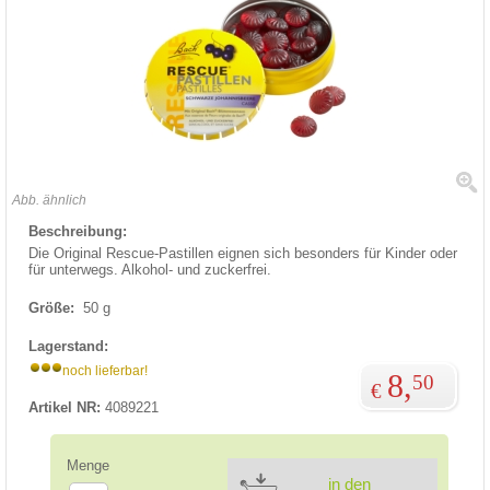
Abb. ähnlich
Beschreibung:
Die Original Rescue-Pastillen eignen sich besonders für Kinder oder
für unterwegs. Alkohol- und zuckerfrei.
Größe:
50 g
Lagerstand:
noch lieferbar!
8,
50
€
Artikel NR:
4089221
Menge
in den