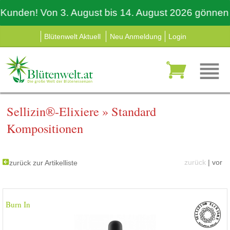
unden! Von 3. August bis 14. August 2026 gönnen auc
Blütenwelt Aktuell
Neu Anmeldung
Login
Sellizin®-Elixiere
»
Standard
Kompositionen
zurück
|
vor
zurück zur Artikelliste
Burn In