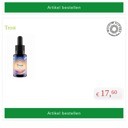
Artikel bestellen
Trost
17,
60
€
Artikel bestellen