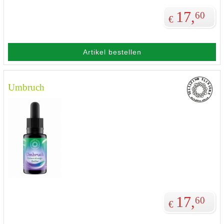
17,
60
€
Artikel bestellen
Umbruch
17,
60
€