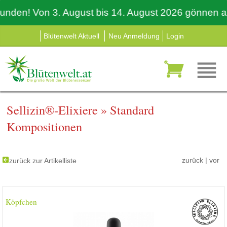
en! Von 3. August bis 14. August 2026 gönnen auch w
Blütenwelt Aktuell
Neu Anmeldung
Login
Sellizin®-Elixiere
»
Standard
Kompositionen
zurück
|
vor
zurück zur Artikelliste
Köpfchen