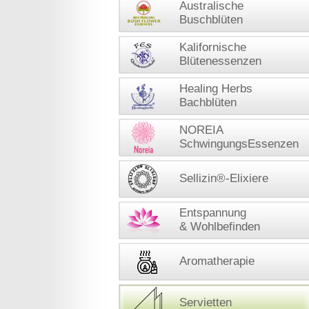
Australische
Buschblüten
Kalifornische
Blütenessenzen
Healing Herbs
Bachblüten
NOREIA
SchwingungsEssenzen
Sellizin®-Elixiere
Entspannung
& Wohlbefinden
Aromatherapie
Servietten