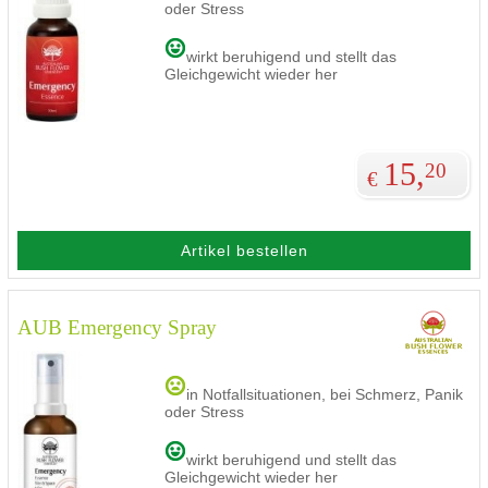
oder Stress
wirkt beruhigend und stellt das
Gleichgewicht wieder her
15,
20
€
Artikel bestellen
AUB Emergency Spray
in Notfallsituationen, bei Schmerz, Panik
oder Stress
wirkt beruhigend und stellt das
Gleichgewicht wieder her