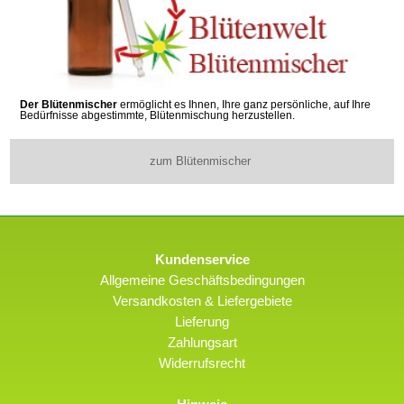
Der Blütenmischer
ermöglicht es Ihnen, Ihre ganz persönliche, auf Ihre
Bedürfnisse abgestimmte, Blütenmischung herzustellen.
zum Blütenmischer
Kundenservice
Allgemeine Geschäftsbedingungen
Versandkosten & Liefergebiete
Lieferung
Zahlungsart
Widerrufsrecht