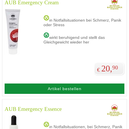
AUB Emergency Cream
in Notfallsituationen bei Schmerz, Panik
oder Stress
wirkt beruhigend und stellt das
Gleichgewicht wieder her
20,
90
€
Artikel bestellen
AUB Emergency Essence
in Notfallsituationen, bei Schmerz, Panik