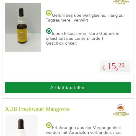
Gefühl des überwältigtseins, Hang zur
Tagträumerei, verwirrt
Ideen fokussieren, klare Gedanken,
erleichtert das Lernen, fördert
Geschicklichkeit
15,
20
€
Artikel bestellen
AUB Freshwater Mangrove
Erfahrungen aus der Vergangenheit
werden mit Vorurteilen verbunden, man