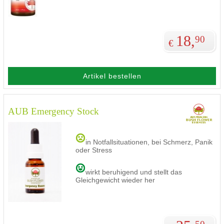
18,
90
€
Artikel bestellen
AUB Emergency Stock
in Notfallsituationen, bei Schmerz, Panik
oder Stress
wirkt beruhigend und stellt das
Gleichgewicht wieder her