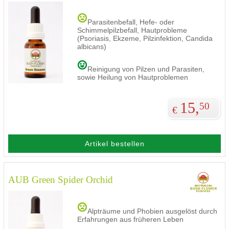
Parasitenbefall, Hefe- oder
Schimmelpilzbefall, Hautprobleme
(Psoriasis, Ekzeme, Pilzinfektion, Candida
albicans)
Reinigung von Pilzen und Parasiten,
sowie Heilung von Hautproblemen
15,
50
€
Artikel bestellen
AUB Green Spider Orchid
Alpträume und Phobien ausgelöst durch
Erfahrungen aus früheren Leben