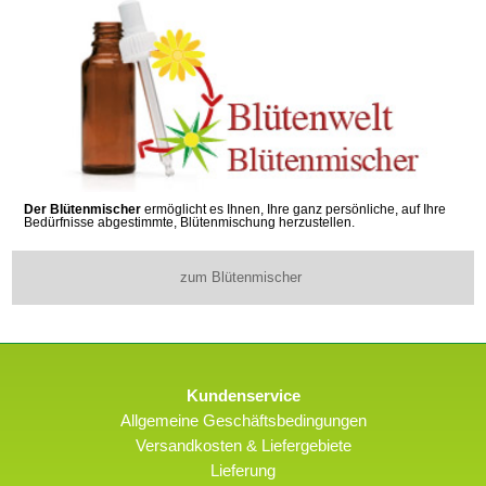
Der Blütenmischer
ermöglicht es Ihnen, Ihre ganz persönliche, auf Ihre
Bedürfnisse abgestimmte, Blütenmischung herzustellen.
zum Blütenmischer
Kundenservice
Allgemeine Geschäftsbedingungen
Versandkosten & Liefergebiete
Lieferung