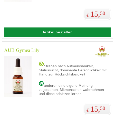
15,
50
€
Artikel bestellen
AUB Gymea Lily
Streben nach Aufmerksamkeit,
Statussucht, dominante Persönlichkeit mit
Hang zur Rücksichtslosigkeit
anderen eine eigene Meinung
zugestehen, Mitmenschen wahrnehmen
und diese schätzen lernen
15,
50
€