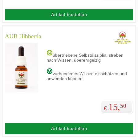
Artikel bestellen
AUB Hibbertia
übertriebene Selbstdisziplin, streben
nach Wissen, überehrgeizig
vorhandenes Wissen einschätzen und
anwenden können
15,
50
€
Artikel bestellen