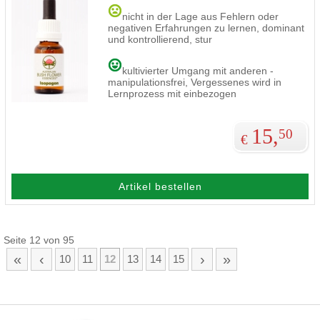
nicht in der Lage aus Fehlern oder
negativen Erfahrungen zu lernen, dominant
und kontrollierend, stur
kultivierter Umgang mit anderen -
manipulationsfrei, Vergessenes wird in
Lernprozess mit einbezogen
15,
50
€
Artikel bestellen
Seite 12 von 95
«
‹
›
»
10
11
12
13
14
15