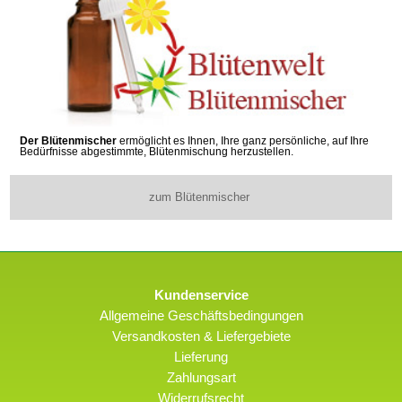
Der Blütenmischer
ermöglicht es Ihnen, Ihre ganz persönliche, auf Ihre
Bedürfnisse abgestimmte, Blütenmischung herzustellen.
zum Blütenmischer
Kundenservice
Allgemeine Geschäftsbedingungen
Versandkosten & Liefergebiete
Lieferung
Zahlungsart
Widerrufsrecht