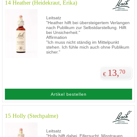
14 Heather (Heidekraut, Erika)
Leitsatz
"Heather hilft bei übersteigertem Verlangen
nach Publikum zur Selbstdarstellung. Hilft
bei Unsicherheit."
Affirmation
"Ich muss nicht ständig im Mittelpunkt
stehen. Ich fühle mich auch ohne Publikum
sicher."
13,
70
€
Artikel bestellen
15 Holly (Stechpalme)
Leitsatz
"Holly hilft dabei, Eifersucht, Misstrauen,