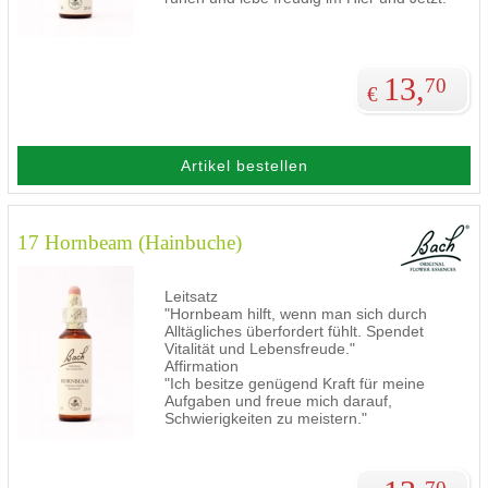
13,
70
€
Artikel bestellen
17 Hornbeam (Hainbuche)
Leitsatz
"Hornbeam hilft, wenn man sich durch
Alltägliches überfordert fühlt. Spendet
Vitalität und Lebensfreude."
Affirmation
"Ich besitze genügend Kraft für meine
Aufgaben und freue mich darauf,
Schwierigkeiten zu meistern."