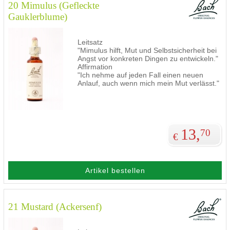
20 Mimulus (Gefleckte
Gauklerblume)
Leitsatz
"Mimulus hilft, Mut und Selbstsicherheit bei
Angst vor konkreten Dingen zu entwickeln."
Affirmation
"Ich nehme auf jeden Fall einen neuen
Anlauf, auch wenn mich mein Mut verlässt."
13,
70
€
Artikel bestellen
21 Mustard (Ackersenf)