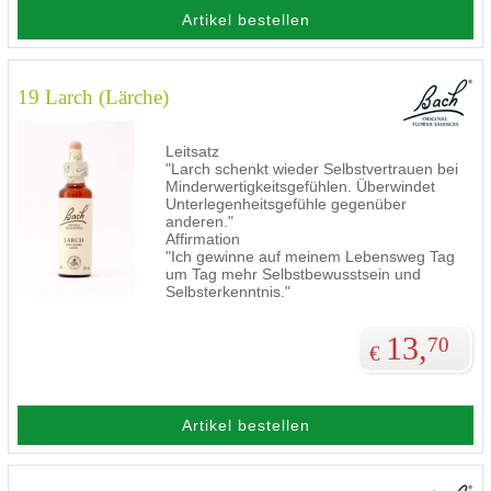
Artikel bestellen
19 Larch (Lärche)
Leitsatz
"Larch schenkt wieder Selbstvertrauen bei
Minderwertigkeitsgefühlen. Überwindet
Unterlegenheitsgefühle gegenüber
anderen."
Affirmation
"Ich gewinne auf meinem Lebensweg Tag
um Tag mehr Selbstbewusstsein und
Selbsterkenntnis."
13,
70
€
Artikel bestellen