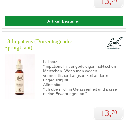
13,
70
€
Artikel bestellen
18 Impatiens (Drüsentragendes
Springkraut)
Leitsatz
"Impatiens hilft ungeduldigen hektischen
Menschen. Wenn man wegen
vermeintlicher Langsamkeit anderer
ungeduldig ist."
Affirmation
"Ich übe mich in Gelassenheit und passe
meine Erwartungen an."
13,
70
€