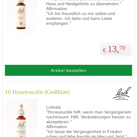
Hass und Neidgefühle zu überwinden."
Affirmation
"Ich bin freundlich zu mir selbst und
anderen. Ich liebe und kann Liebe
empfangen."
13,
70
€
Artikel bestellen
16 Honeysuckle (Geißblatt)
Leitsatz
"Honeysuckle hilft, wenn man Vergangenem
nachtrauert. Hilft, Veränderungen besser zu
akzeptieren."
Affirmation
"Ich lasse die Vergangenheit in Frieden
ruhen und lebe freudig im Hier und Jetzt."