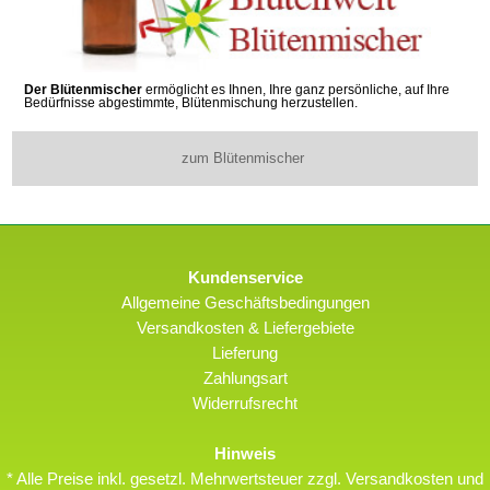
Der Blütenmischer
ermöglicht es Ihnen, Ihre ganz persönliche, auf Ihre
Bedürfnisse abgestimmte, Blütenmischung herzustellen.
zum Blütenmischer
Kundenservice
Allgemeine Geschäftsbedingungen
Versandkosten & Liefergebiete
Lieferung
Zahlungsart
Widerrufsrecht
Hinweis
* Alle Preise inkl. gesetzl. Mehrwertsteuer zzgl. Versandkosten und