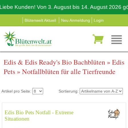
iebe Kunden! Von 3. August bis 14. August 2026 gön
Blütenwelt Aktuell
Neu Anmeldung
Login
Edis & Edis Ready's Bio Bachblüten
»
Edis
Pets
»
Notfallblüten für alle Tierfreunde
Artikel pro Seite:
Sortierung:
Edis Bio Pets Notfall - Extreme
Situationen