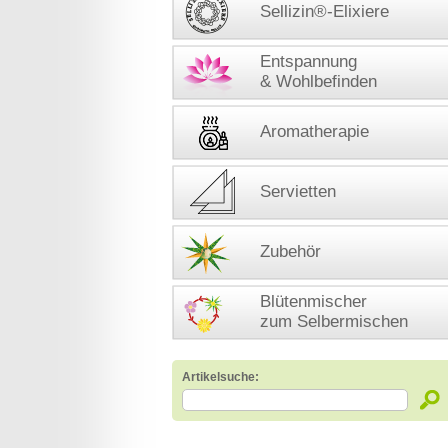
Sellizin®-Elixiere
Entspannung
& Wohlbefinden
Aromatherapie
Servietten
Zubehör
Blütenmischer
zum Selbermischen
Artikelsuche: