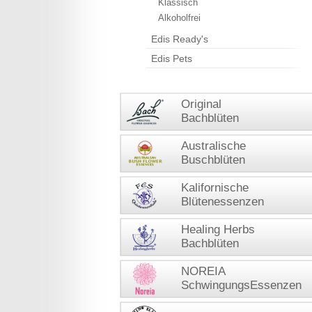
Klassisch
Alkoholfrei
Edis Ready's
Edis Pets
Original
Bachblüten
Australische
Buschblüten
Kalifornische
Blütenessenzen
Healing Herbs
Bachblüten
NOREIA
SchwingungsEssenzen