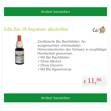
Artikel bestellen
Edis Bio 18 Impatiens alkoholfrei
Zertifizierte Bio Bachblüten. An
ausgesuchten unbelasteten
Höhenstandorten der Schweiz in sorgfältiger
Handarbeit gewonnen.
✓Mit Bio Bachblüten
✓Ohne Alkohol
✓Ohne Glycerin
✓Mit Bio Agavensirup
11,
86
€
Artikel bestellen