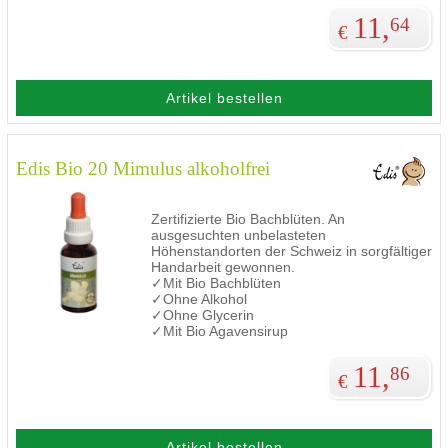
11,
64
€
Artikel bestellen
Edis Bio 20 Mimulus alkoholfrei
Zertifizierte Bio Bachblüten. An
ausgesuchten unbelasteten
Höhenstandorten der Schweiz in sorgfältiger
Handarbeit gewonnen.
✓Mit Bio Bachblüten
✓Ohne Alkohol
✓Ohne Glycerin
✓Mit Bio Agavensirup
11,
86
€
Artikel bestellen