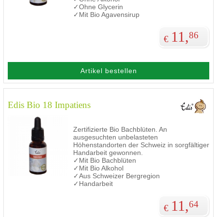
✓Ohne Glycerin
✓Mit Bio Agavensirup
11,
86
€
Artikel bestellen
Edis Bio 18 Impatiens
Zertifizierte Bio Bachblüten. An
ausgesuchten unbelasteten
Höhenstandorten der Schweiz in sorgfältiger
Handarbeit gewonnen.
✓Mit Bio Bachblüten
✓Mit Bio Alkohol
✓Aus Schweizer Bergregion
✓Handarbeit
11,
64
€