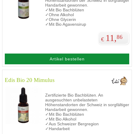
Höhenstandorten der Schweiz in sorgfältiger
Handarbeit gewonnen.
✓Mit Bio Bachblüten
✓Ohne Alkohol
✓Ohne Glycerin
✓Mit Bio Agavensirup
11,
86
€
Artikel bestellen
Edis Bio 20 Mimulus
Zertifizierte Bio Bachblüten. An
ausgesuchten unbelasteten
Höhenstandorten der Schweiz in sorgfältiger
Handarbeit gewonnen.
✓Mit Bio Bachblüten
✓Mit Bio Alkohol
✓Aus Schweizer Bergregion
✓Handarbeit