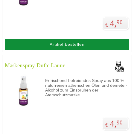
4,
90
€
Artikel bestellen
Maskenspray Dufte Laune
Erfrischend-befreiendes Spray aus 100 %
naturreinen ätherischen Ölen und demeter-
Alkohol zum Einsprühen der
Atemschutzmaske.
4,
90
€