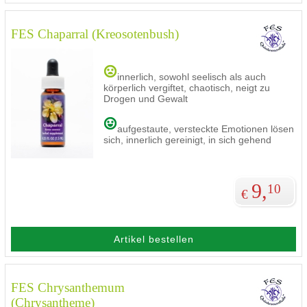
FES Chaparral (Kreosotenbush)
innerlich, sowohl seelisch als auch
körperlich vergiftet, chaotisch, neigt zu
Drogen und Gewalt
aufgestaute, versteckte Emotionen lösen
sich, innerlich gereinigt, in sich gehend
9,
10
€
Artikel bestellen
FES Chrysanthemum
(Chrysantheme)