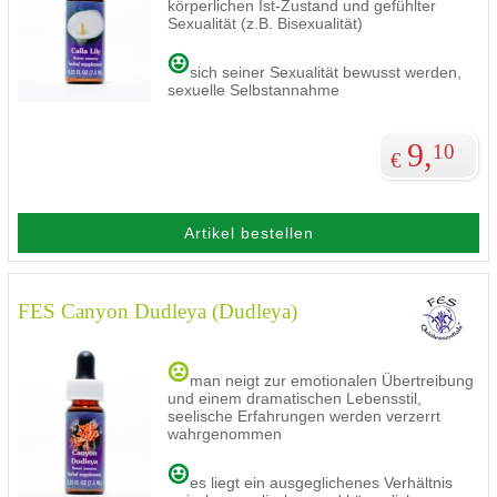
körperlichen Ist-Zustand und gefühlter
Sexualität (z.B. Bisexualität)
sich seiner Sexualität bewusst werden,
sexuelle Selbstannahme
9,
10
€
Artikel bestellen
FES Canyon Dudleya (Dudleya)
man neigt zur emotionalen Übertreibung
und einem dramatischen Lebensstil,
seelische Erfahrungen werden verzerrt
wahrgenommen
es liegt ein ausgeglichenes Verhältnis