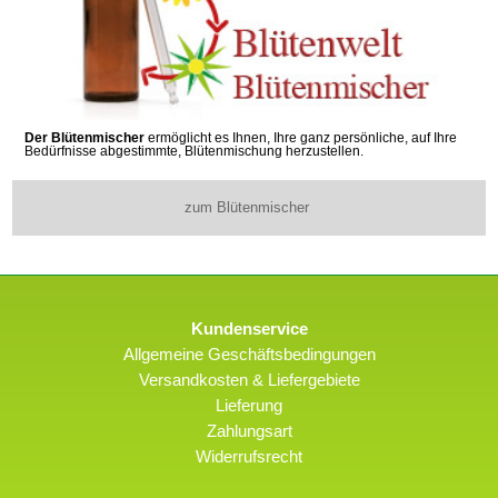
Der Blütenmischer
ermöglicht es Ihnen, Ihre ganz persönliche, auf Ihre
Bedürfnisse abgestimmte, Blütenmischung herzustellen.
zum Blütenmischer
Kundenservice
Allgemeine Geschäftsbedingungen
Versandkosten & Liefergebiete
Lieferung
Zahlungsart
Widerrufsrecht