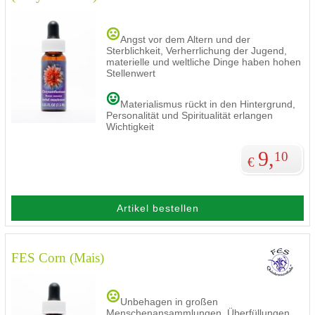
Angst vor dem Altern und der
Sterblichkeit, Verherrlichung der Jugend,
materielle und weltliche Dinge haben hohen
Stellenwert
Materialismus rückt in den Hintergrund,
Personalität und Spiritualität erlangen
Wichtigkeit
9,
10
€
Artikel bestellen
FES Corn (Mais)
Unbehagen in großen
Menschenansammlungen, Überfüllungen