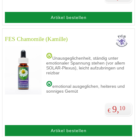
Artikel bestellen
FES Chamomile (Kamille)
Unausgeglichenheit, ständig unter
emotionaler Spannung stehen (vor allem
SOLAR-Plexus), leicht aufzubringen und
reizbar
emotional ausgeglichen, heiteres und
sonniges Gemüt
9,
10
€
Artikel bestellen