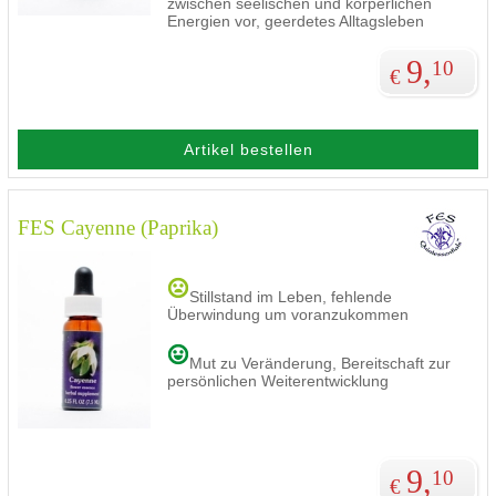
zwischen seelischen und körperlichen
Energien vor, geerdetes Alltagsleben
9,
10
€
Artikel bestellen
FES Cayenne (Paprika)
Stillstand im Leben, fehlende
Überwindung um voranzukommen
Mut zu Veränderung, Bereitschaft zur
persönlichen Weiterentwicklung
9,
10
€