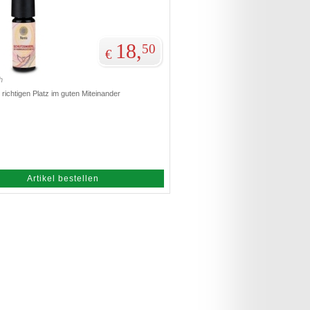
18,
50
€
h
richtigen Platz im guten Miteinander
Artikel bestellen