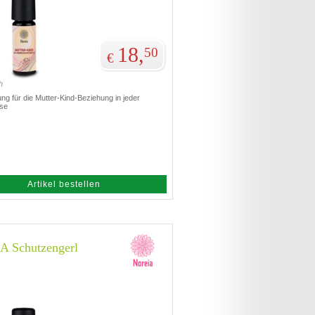
18,
50
€
h
ng für die Mutter-Kind-Beziehung in jeder
se
Artikel bestellen
 Schutzengerl