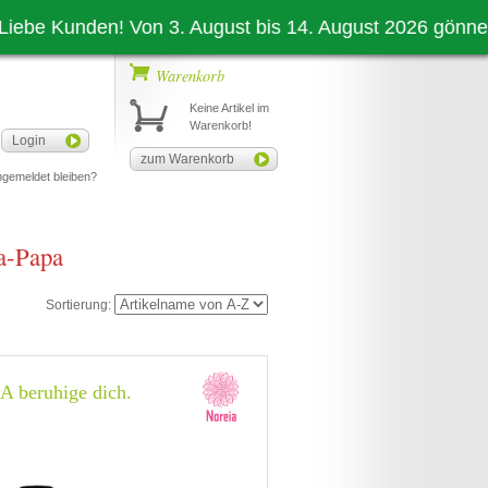
be Kunden! Von 3. August bis 14. August 2026 gönnen auc
Warenkorb
Keine Artikel im
Warenkorb!
Login
zum Warenkorb
gemeldet bleiben?
-Papa
Sortierung:
 beruhige dich.