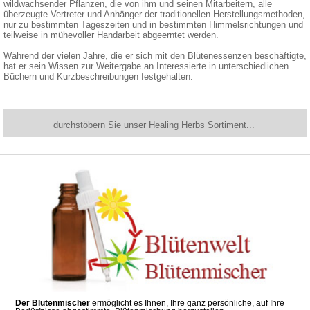
wildwachsender Pflanzen, die von ihm und seinen Mitarbeitern, alle
überzeugte Vertreter und Anhänger der traditionellen Herstellungsmethoden,
nur zu bestimmten Tageszeiten und in bestimmten Himmelsrichtungen und
teilweise in mühevoller Handarbeit abgeerntet werden.
Während der vielen Jahre, die er sich mit den Blütenessenzen beschäftigte,
hat er sein Wissen zur Weitergabe an Interessierte in unterschiedlichen
Büchern und Kurzbeschreibungen festgehalten.
durchstöbern Sie unser Healing Herbs Sortiment...
Der Blütenmischer
ermöglicht es Ihnen, Ihre ganz persönliche, auf Ihre