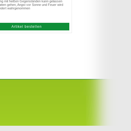
g mit heißen Gegenständen kann gelassen
atten gehen, Angst vor Sonne und Feuer wird
ndert wahrgenommen
Artikel bestellen