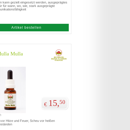
n kann gezielt eingesetzt werden, ausgeprägtes
r für wann, wo, wie, stark ausgeprägte
nikationsfähigkeit
Artikel bestellen
lla Mulla
15,
50
€
h
 vor Hitze und Feuer, Scheu vor heißen
ständen