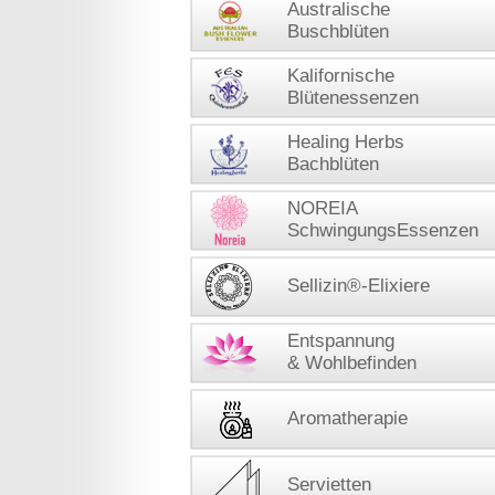
Australische
Buschblüten
Kalifornische
Blütenessenzen
Healing Herbs
Bachblüten
NOREIA
SchwingungsEssenzen
Sellizin®-Elixiere
Entspannung
& Wohlbefinden
Aromatherapie
Servietten