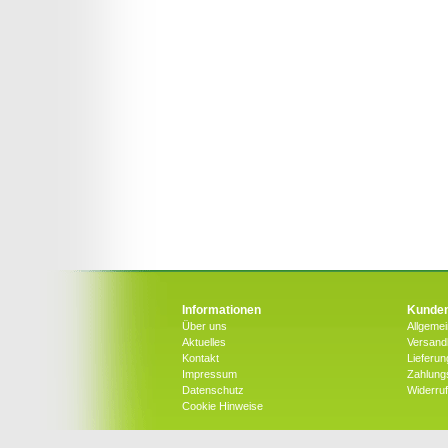
Informationen
Kunden
Über uns
Allgeme
Aktuelles
Versandk
Kontakt
Lieferun
Impressum
Zahlung
Datenschutz
Widerru
Cookie Hinweise
Copyright © 2026 by bluetenwelt.at | Alle Rechte vorbe