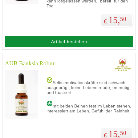
kann losgelassen werden, "bereit" für den
Tod
15,
50
€
Artikel bestellen
AUB Banksia Robur
Selbstmotivationskräfte sind schwach
ausgeprägt, keine Lebensfreude, entmutigt
und frustriert
mit beiden Beinen fest im Leben stehen,
interessiert am Leben, Gefühl der Reinheit
15,
50
€