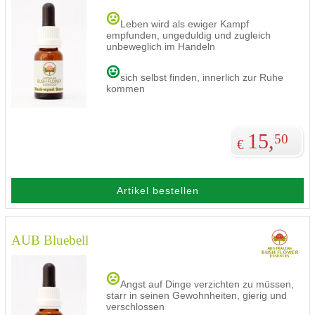
Leben wird als ewiger Kampf
empfunden, ungeduldig und zugleich
unbeweglich im Handeln
sich selbst finden, innerlich zur Ruhe
kommen
15,
50
€
Artikel bestellen
AUB Bluebell
Angst auf Dinge verzichten zu müssen,
starr in seinen Gewohnheiten, gierig und
verschlossen