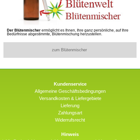
Der Blütenmischer
ermöglicht es Ihnen, Ihre ganz persönliche, auf Ihre
Bedürfnisse abgestimmte, Blütenmischung herzustellen.
zum Blütenmischer
Kundenservice
Allgemeine Geschäftsbedingungen
Versandkosten & Liefergebiete
Lieferung
Zahlungsart
Widerrufsrecht
Hinweis