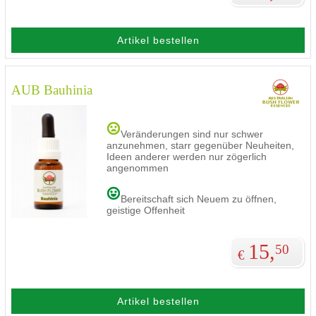
Artikel bestellen
AUB Bauhinia
Veränderungen sind nur schwer
anzunehmen, starr gegenüber Neuheiten,
Ideen anderer werden nur zögerlich
angenommen
Bereitschaft sich Neuem zu öffnen,
geistige Offenheit
15,
50
€
Artikel bestellen