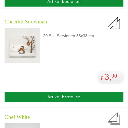
Artikel bestellen
Cheerful Snowman
20 Stk. Servietten 33x33 cm
3,
90
€
Artikel bestellen
Chef White