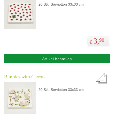
20 Stk. Servietten 33x33 cm
3,
90
€
Artikel bestellen
Bunnies with Carrots
20 Stk. Servietten 33x33 cm