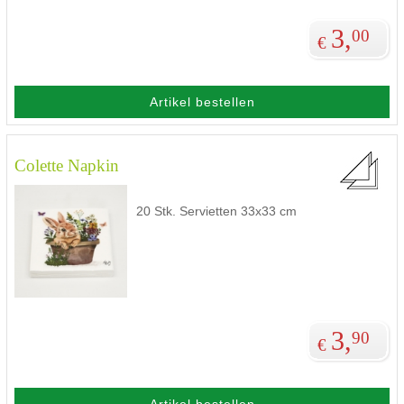
3,
00
€
Artikel bestellen
Colette Napkin
20 Stk. Servietten 33x33 cm
3,
90
€
Artikel bestellen