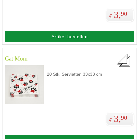
3,
90
€
Artikel bestellen
Cat Mom
20 Stk. Servietten 33x33 cm
3,
90
€