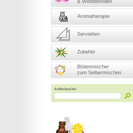
& Wohlbefinden
Aromatherapie
Servietten
Zubehör
Blütenmischer
zum Selbermischen
Artikelsuche: