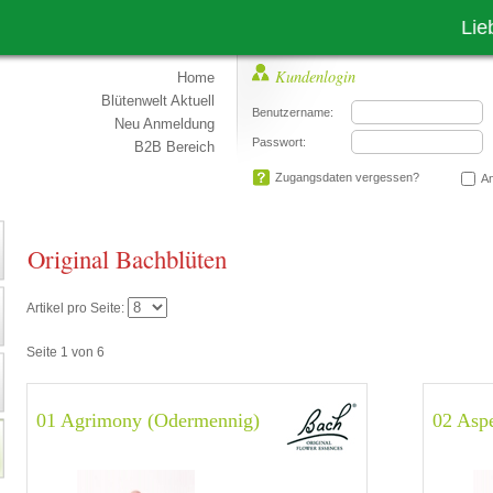
Liebe Kun
Kundenlogin
Home
Blütenwelt Aktuell
Benutzername:
Neu Anmeldung
Passwort:
B2B Bereich
Zugangsdaten vergessen?
An
Original Bachblüten
Artikel pro Seite:
Seite 1 von 6
01 Agrimony (Odermennig)
02 Aspe