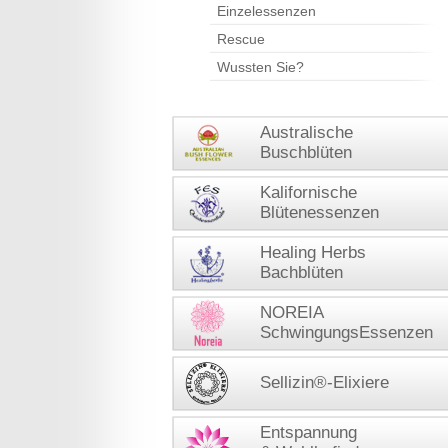
Einzelessenzen
Rescue
Wussten Sie?
Australische
Buschblüten
Kalifornische
Blütenessenzen
Healing Herbs
Bachblüten
NOREIA
SchwingungsEssenzen
Sellizin®-Elixiere
Entspannung